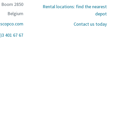
2850 Boom
Rental locations: find the nearest
Belgium
depot
ascopco.com
Contact us today
0)3 401 67 67