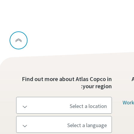
Find out more about Atlas Copco in
your region:
Work