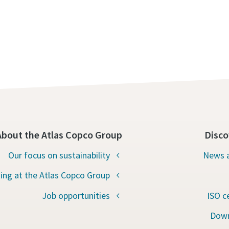
About the Atlas Copco Group
Disco
Our focus on sustainability
News a
ing at the Atlas Copco Group
Job opportunities
ISO c
Down