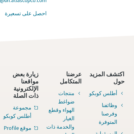
o@bh.atlascopco.com
احصل على تسعيرة
اكتشف المزيد
عرضنا
زيارة بعض
حول
المتكامل
مواقعنا
الإلكترونية
أطلس كوبكو
منتجات
ذات الصلة
ضواغط
وظائفنا
مجموعة
الهواء وقطع
وفرصنا
أطلس كوبكو
الغيار
المتوفرة
والخدمة ذات
موقع Profile
المسؤولية