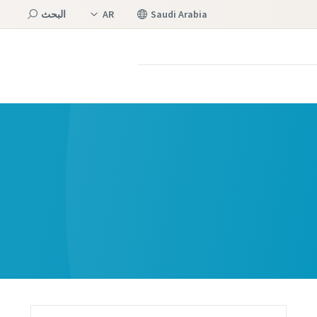
Saudi Arabia
AR
البحث
EN
القائمة
Atlas