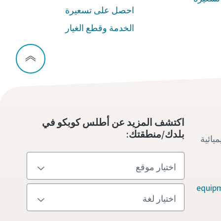
احصل على تسعيرة
الخدمة وقطع الغيار
B
thro
اكتشف المزيد عن أطلس كوبكو في
بلدك/منطقتك:
يائية
I a