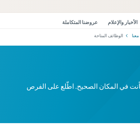
الأخبار والإعلام
عروضنا المتكاملة
معنا
الوظائف المتاحة
فأنت في المكان الصحيح. اطّلع على الفرص
Contact our vacuum pump
 Copco has a dedicated team to advise you o
pumps and vacuum so