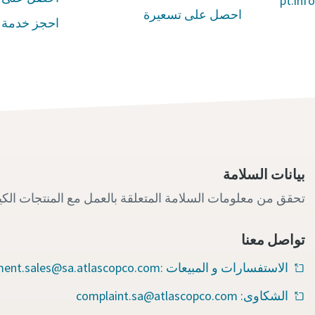
pt.inf
احصل على تسعيرة
احجز خدمة
y submitting this request, Atlas Copco will be able to contact you
ugh the collected information. More information can be found in
بيانات السلامة
our privacy policy.
تحقق من معلومات السلامة المتعلقة بالعمل مع المنتجات الكيم
I have read and accepted the privacy policy
تواصل معنا
gree to receive notification about new products, events and
special promotions from Atlas Copco Vacuum.
الاستفسارات و المبيعات :equipment.sales@sa.atlascopco.com
الشكاوى: complaint.sa@atlascopco.com