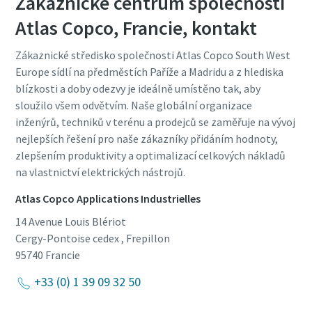
Zákaznické centrum společnosti
Atlas Copco, Francie, kontakt
Zákaznické středisko společnosti Atlas Copco South West
Europe sídlí na předměstích Paříže a Madridu a z hlediska
blízkosti a doby odezvy je ideálně umístěno tak, aby
sloužilo všem odvětvím. Naše globální organizace
inženýrů, techniků v terénu a prodejců se zaměřuje na vývoj
nejlepších řešení pro naše zákazníky přidáním hodnoty,
zlepšením produktivity a optimalizací celkových nákladů
na vlastnictví elektrických nástrojů.
Atlas Copco Applications Industrielles
14 Avenue Louis Blériot
Cergy-Pontoise cedex , Frepillon
95740
Francie
+33 (0) 1 39 09 32 50