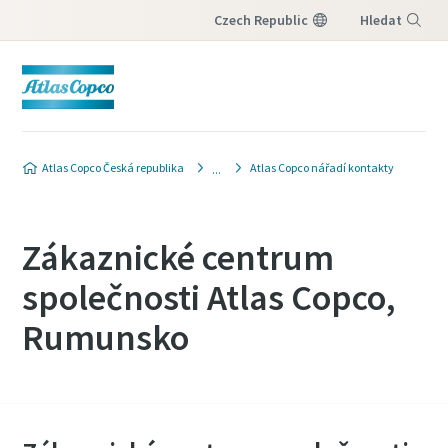
Czech Republic
Hledat
Nabídka
Atlas Copco Česká republika
Atlas Copco nářadí kontakty
Zákaznické centrum
společnosti Atlas Copco,
Rumunsko