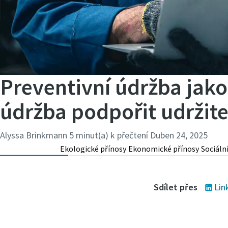
Preventivní údržba jako
údržba podpořit udržit
Alyssa Brinkmann
5 minut(a) k přečtení
Duben 24, 2025
Ekologické přínosy
Ekonomické přínosy
Sociáln
Sdílet přes
Lin