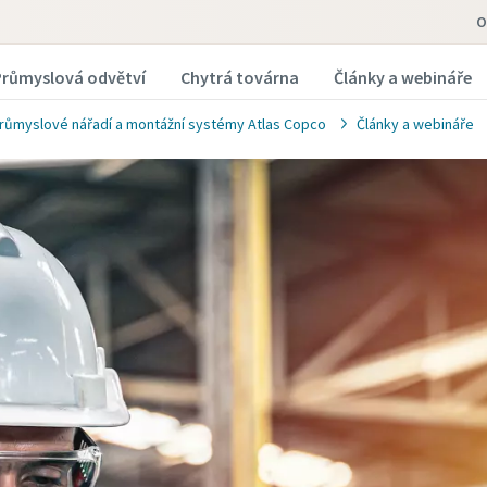
O
Průmyslová odvětví
Chytrá továrna
Články a webináře
růmyslové nářadí a montážní systémy Atlas Copco
Články a webináře