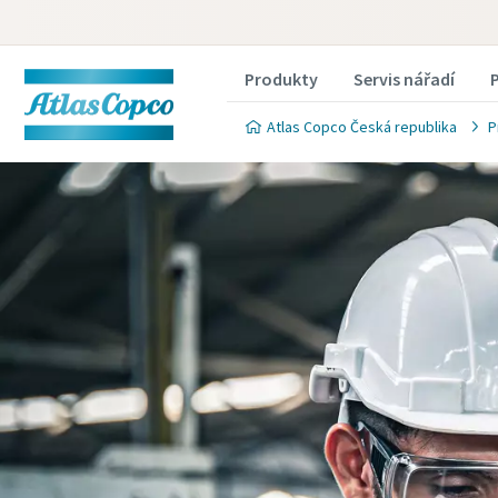
Produkty
Servis nářadí
Atlas Copco Česká republika
P