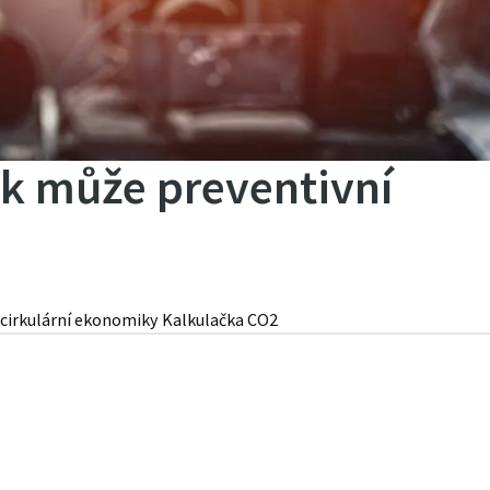
ak může preventivní
cirkulární ekonomiky
Kalkulačka CO2