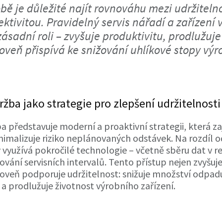
bě je důležité najít rovnováhu mezi udržitel
ktivitou. Pravidelný servis nářadí a zařízení 
ásadní roli – zvyšuje produktivitu, prodlužuje
oveň přispívá ke snižování uhlíkové stopy výr
ržba jako strategie pro zlepšení udržitelnosti
a představuje moderní a proaktivní strategii, která zaj
imalizuje riziko neplánovaných odstávek. Na rozdíl o
 využívá pokročilé technologie – včetně sběru dat v r
vání servisních intervalů. Tento přístup nejen zvyšuj
ároveň podporuje udržitelnost: snižuje množství odpad
a prodlužuje životnost výrobního zařízení.