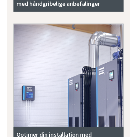
med håndgribelige anbefalinger
Optimer din installation med