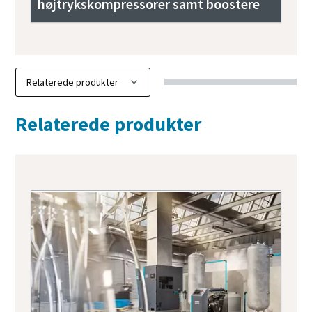
højtrykskompressorer samt boostere
Relaterede produkter