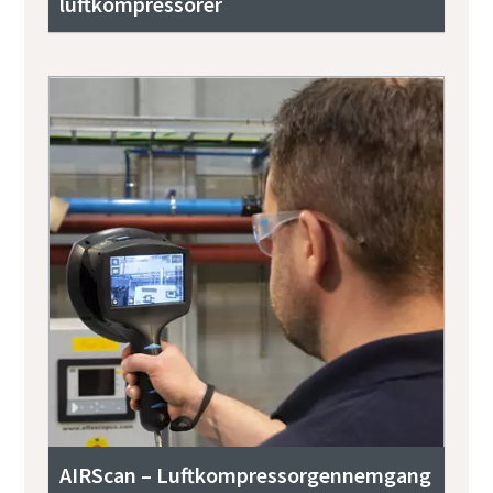
luftkompressorer
AIRScan – Luftkompressorgennemgang