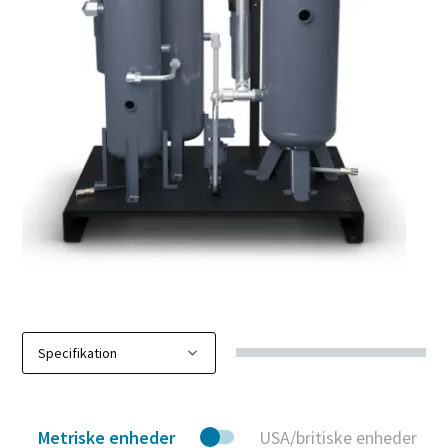
Metriske enheder
USA/britiske enheder