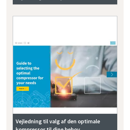
Vejledning til valg af den optimale
kompressor til dine behov