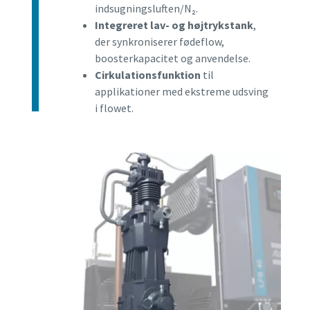
indsugningsluften/N₂.
Integreret lav- og højtrykstank
,
der synkroniserer fødeflow,
boosterkapacitet og anvendelse.
Cirkulationsfunktion
til
applikationer med ekstreme udsving
i flowet.