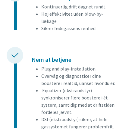
Kontinuerlig drift døgnet rundt.
Høj effektivitet uden blow-by-
lækage.
Sikrer fødegassens renhed.
Nem at betjene
Plug and play-installation.
Overvåg og diagnosticer dine
boostere i realtid, uanset hvor du er.
Equalizer (ekstraudstyr)
synkroniserer flere boostere i ét
system, samtidig med at driftstiden
fordeles jævnt.
DSI (ekstraudstyr) sikrer, at hele
gassystemet fungerer problemfrit.