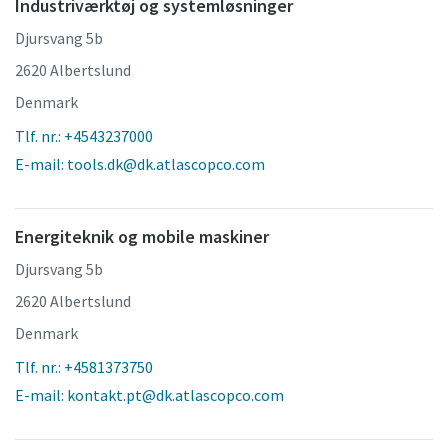
Industriværktøj og systemløsninger
Djursvang 5b
2620 Albertslund
Denmark
Tlf. nr.: +4543237000
E-mail: tools.dk@dk.atlascopco.com
Energiteknik og mobile maskiner
Djursvang 5b
2620 Albertslund
Denmark
Tlf. nr.: +4581373750
E-mail: kontakt.pt@dk.atlascopco.com