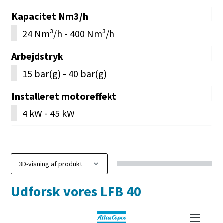
Kapacitet Nm3/h
24 Nm³/h - 400 Nm³/h
Arbejdstryk
15 bar(g) - 40 bar(g)
Installeret motoreffekt
4 kW - 45 kW
Udforsk vores LFB 40