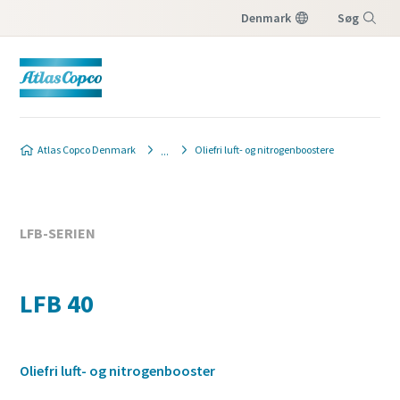
Denmark
Søg
Menu
Atlas Copco Denmark
Oliefri luft- og nitrogenboostere
LFB-SERIEN
LFB 40
Oliefri luft- og nitrogenbooster