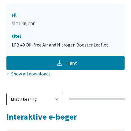
Fil
817.1 KB, PDF
titel
LFB 40 Oil-free Air and Nitrogen Booster Leaflet
Hent
Show all downloads
Interaktive e-bøger