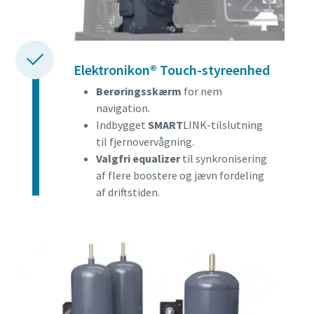
Elektronikon® Touch-styreenhed
Berøringsskærm
for nem
navigation.
Indbygget
SMART
LINK-tilslutning
til fjernovervågning.
Valgfri equalizer
til synkronisering
af flere boostere og jævn fordeling
af driftstiden.