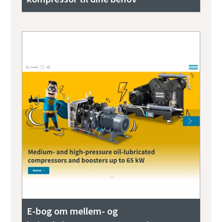
E-bog om mellem- og