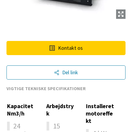
Kontakt os
Del link
VIGTIGE TEKNISKE SPECIFIKATIONER
Kapacitet
Arbejdstry
Installeret
Nm3/h
k
motoreffe
kt
24
15