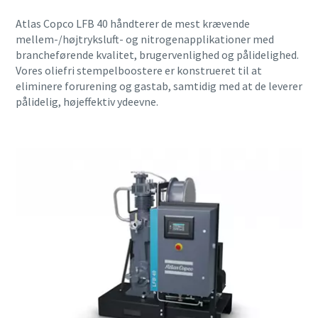
Atlas Copco LFB 40 håndterer de mest krævende
mellem-/højtryksluft- og nitrogenapplikationer med
brancheførende kvalitet, brugervenlighed og pålidelighed.
Vores oliefri stempelboostere er konstrueret til at
eliminere forurening og gastab, samtidig med at de leverer
pålidelig, højeffektiv ydeevne.