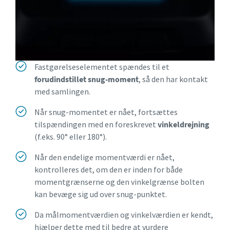
Fastgørelseselementet spændes til et
forudindstillet snug-moment
, så den har kontakt
med samlingen.
Når snug-momentet er nået, fortsættes
tilspændingen med en foreskrevet
vinkeldrejning
(f.eks. 90° eller 180°).
Når den endelige momentværdi er nået,
kontrolleres det, om den er inden for både
momentgrænserne og den vinkelgrænse bolten
kan bevæge sig ud over snug-punktet.
Da målmomentværdien og vinkelværdien er kendt,
hjælper dette med til bedre at vurdere