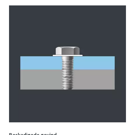
Beskadigede gevind