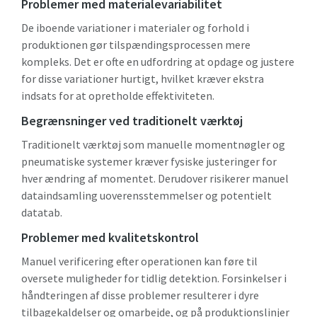
Problemer med materialevariabilitet
De iboende variationer i materialer og forhold i
produktionen gør tilspændingsprocessen mere
kompleks. Det er ofte en udfordring at opdage og justere
for disse variationer hurtigt, hvilket kræver ekstra
indsats for at opretholde effektiviteten.
Begrænsninger ved traditionelt værktøj
Traditionelt værktøj som manuelle momentnøgler og
pneumatiske systemer kræver fysiske justeringer for
hver ændring af momentet. Derudover risikerer manuel
dataindsamling uoverensstemmelser og potentielt
datatab.
Problemer med kvalitetskontrol
Manuel verificering efter operationen kan føre til
oversete muligheder for tidlig detektion. Forsinkelser i
håndteringen af disse problemer resulterer i dyre
tilbagekaldelser og omarbejde, og på produktionslinjer