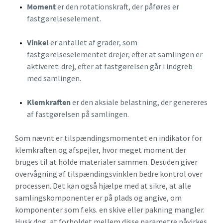
Moment
er den rotationskraft, der påføres er
fastgørelseselement.
Vinkel
er antallet af grader, som
fastgørelseselementet drejer, efter at samlingen er
aktiveret. drej, efter at fastgørelsen går i indgreb
med samlingen.
Klemkraften
er den aksiale belastning, der genereres
af fastgørelsen på samlingen.
Som nævnt er tilspændingsmomentet en indikator for
klemkraften og afspejler, hvor meget moment der
bruges til at holde materialer sammen. Desuden giver
overvågning af tilspændingsvinklen bedre kontrol over
processen. Det kan også hjælpe med at sikre, at alle
samlingskomponenter er på plads og angive, om
komponenter som f.eks. en skive eller pakning mangler.
Husk dog, at forholdet mellem disse parametre påvirkes