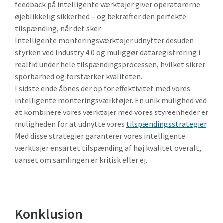
feedback på intelligente værktøjer giver operatørerne
øjeblikkelig sikkerhed – og bekræfter den perfekte
tilspænding, når det sker.
Intelligente monteringsværktøjer udnytter desuden
styrken ved Industry 4.0 og muliggør dataregistrering i
realtid under hele tilspændingsprocessen, hvilket sikrer
sporbarhed og forstærker kvaliteten.
I sidste ende åbnes der op for effektivitet med vores
intelligente monteringsværktøjer. En unik mulighed ved
at kombinere vores værktøjer med vores styreenheder er
muligheden for at udnytte vores
tilspændingsstrategier
.
Med disse strategier garanterer vores intelligente
værktøjer ensartet tilspænding af høj kvalitet overalt,
uanset om samlingen er kritisk eller ej.
Konklusion