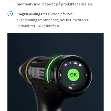
momentværdi
baseret på produktets design.
Begrænsninger:
Friktion påvirker
tilspændingsmomentet, hvilket medfører
variabilitet i klemkraften.