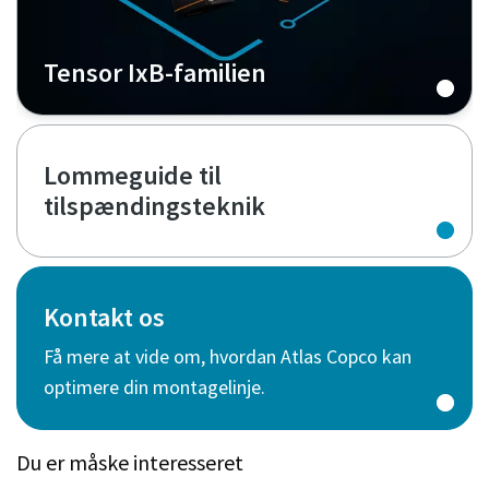
Tensor IxB-familien
Lommeguide til
tilspændingsteknik
Kontakt os
Få mere at vide om, hvordan Atlas Copco kan
optimere din montagelinje.
Du er måske interesseret