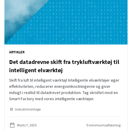
ARTIKLER
Det datadrevne skift fra trykluftværktøj til
intelligent elværktøj
Skift fra luft til intelligent værktøj! Intelligente elværktøjer øger
effektiviteten, reducerer energiomkostningerne og giver
indsigt i realtid til datadrevet produktion. Tag skridtet mod en
Smart Factory med vores intelligente værktøjer.
Industrimontage
Marts 7, 2025
5 minimumsaflæsning