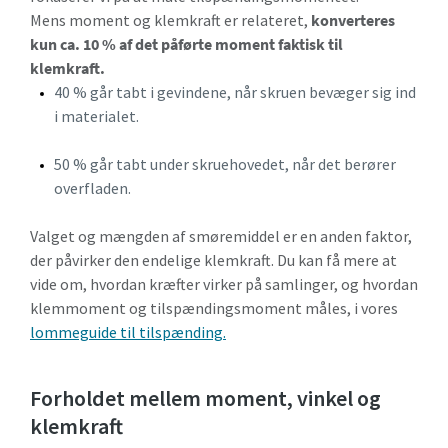
Mens moment og klemkraft er relateret,
konverteres
kun ca. 10 % af det påførte moment faktisk til
klemkraft.
40 % går tabt i gevindene, når skruen bevæger sig ind
i materialet.
50 % går tabt under skruehovedet, når det berører
overfladen.
Valget og mængden af smøremiddel er en anden faktor,
der påvirker den endelige klemkraft. Du kan få mere at
vide om, hvordan kræfter virker på samlinger, og hvordan
klemmoment og tilspændingsmoment måles, i vores
lommeguide til tilspænding.
Forholdet mellem moment, vinkel og
klemkraft