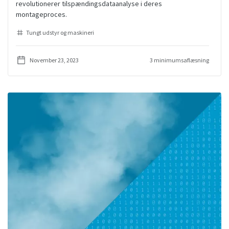
revolutionerer tilspændingsdataanalyse i deres
montageproces.
Tungt udstyr og maskineri
November 23, 2023
3 minimumsaflæsning