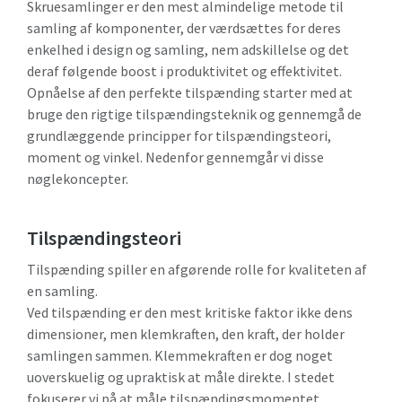
Skruesamlinger er den mest almindelige metode til
samling af komponenter, der værdsættes for deres
enkelhed i design og samling, nem adskillelse og det
deraf følgende boost i produktivitet og effektivitet.
Opnåelse af den perfekte tilspænding starter med at
bruge den rigtige tilspændingsteknik og gennemgå de
grundlæggende principper for tilspændingsteori,
moment og vinkel. Nedenfor gennemgår vi disse
nøglekoncepter.
Tilspændingsteori
Tilspænding spiller en afgørende rolle for kvaliteten af
en samling.
Ved tilspænding er den mest kritiske faktor ikke dens
dimensioner, men klemkraften, den kraft, der holder
samlingen sammen. Klemmekraften er dog noget
uoverskuelig og upraktisk at måle direkte. I stedet
fokuserer vi på at måle tilspændingsmomentet.