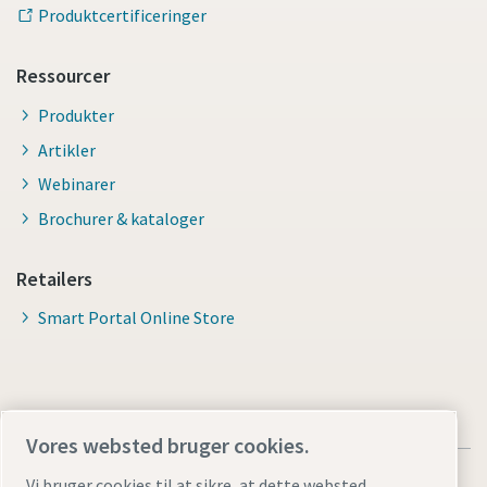
Produktcertificeringer
Ressourcer
Produkter
Artikler
Webinarer
Brochurer & kataloger
Retailers
Smart Portal Online Store
Vores websted bruger cookies.
Vi bruger cookies til at sikre, at dette websted