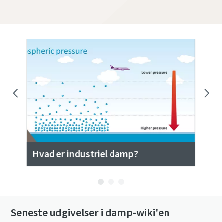
Hvad er industriel damp?
Ov
Seneste udgivelser i damp-wiki'en