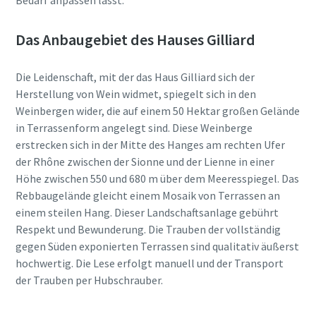
Bedarf anpassen lässt.
Das Anbaugebiet des Hauses Gilliard
Die Leidenschaft, mit der das Haus Gilliard sich der
Herstellung von Wein widmet, spiegelt sich in den
Weinbergen wider, die auf einem 50 Hektar großen Gelände
in Terrassenform angelegt sind. Diese Weinberge
erstrecken sich in der Mitte des Hanges am rechten Ufer
der Rhône zwischen der Sionne und der Lienne in einer
Höhe zwischen 550 und 680 m über dem Meeresspiegel. Das
Rebbaugelände gleicht einem Mosaik von Terrassen an
einem steilen Hang. Dieser Landschaftsanlage gebührt
Respekt und Bewunderung. Die Trauben der vollständig
gegen Süden exponierten Terrassen sind qualitativ äußerst
hochwertig. Die Lese erfolgt manuell und der Transport
der Trauben per Hubschrauber.