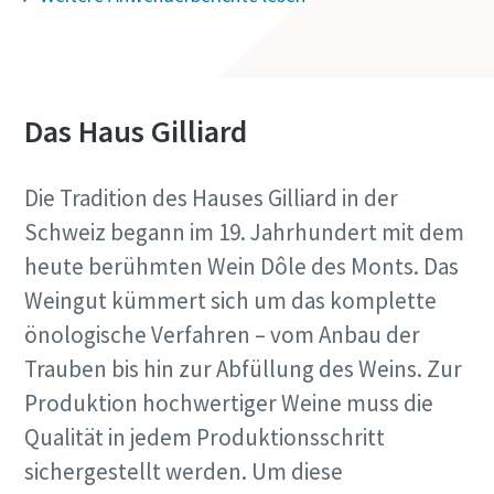
Firma
Das Haus Gilliard
Land
Die Tradition des Hauses Gilliard in der
Straße
Schweiz begann im 19. Jahrhundert mit dem
heute berühmten Wein Dôle des Monts. Das
Weingut kümmert sich um das komplette
Stadt
önologische Verfahren – vom Anbau der
Trauben bis hin zur Abfüllung des Weins. Zur
Postleitzahl
Produktion hochwertiger Weine muss die
Qualität in jedem Produktionsschritt
Anfordern
sichergestellt werden. Um diese