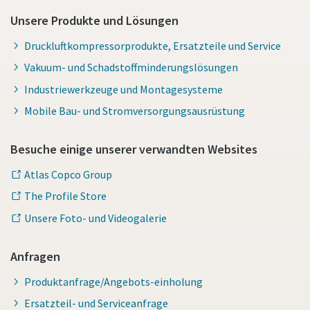
Unsere Produkte und Lösungen
Absenden
Druckluftkompressorprodukte, Ersatzteile und Service
Vakuum- und Schadstoffminderungslösungen
Anti-Roboter-Verifizierung
Hier klicken
Industriewerkzeuge und Montagesysteme
Friendly
Captcha ⇗
Mobile Bau- und Stromversorgungsausrüstung
Besuche einige unserer verwandten Websites
Atlas Copco Group
The Profile Store
Unsere Foto- und Videogalerie
Anfragen
Produktanfrage/Angebots-einholung
Ersatzteil- und Serviceanfrage