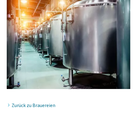
Firma
Land
Straße
Stadt
Zurück zu Brauereien
Postleitzahl
Anfordern