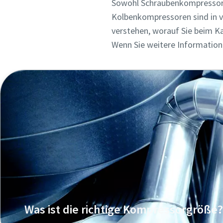
Sowohl Schraubenkompressoren
Kolbenkompressoren sind in ve
verstehen, worauf Sie beim Ka
Wenn Sie weitere Informatione
Was ist die richtige Kompressorgröße?