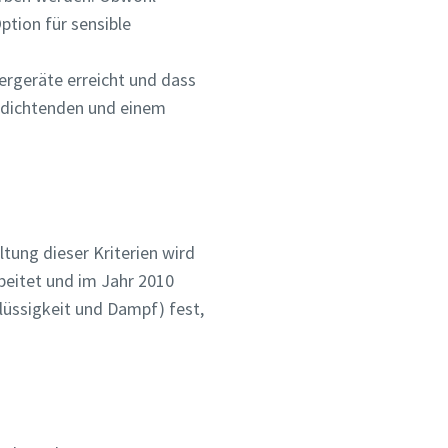
ption für sensible
ergeräte erreicht und dass
erdichtenden und einem
ltung dieser Kriterien wird
beitet und im Jahr 2010
Flüssigkeit und Dampf) fest,