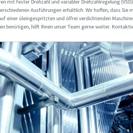
 mit fester Drehzahl und variabler Drehzahlregelung (VSD)
rschiedenen Ausführungen erhältlich. Wir hoffen, dass Sie mi
uf einer öleingespritzten und ölfrei verdichtenden Maschine 
n benötigen, hilft Ihnen unser Team gerne weiter. Kontaktie