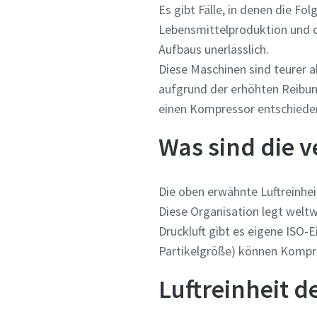
Es gibt Fälle, in denen die Fo
Lebensmittelproduktion und c
Anforde
Aufbaus unerlässlich.
Diese Maschinen sind teurer a
Beliebig
aufgrund der erhöhten Reibun
einen Kompressor entschiede
Was sind die 
Die oben erwähnte Luftreinhei
Diese Organisation legt weltw
Druckluft gibt es eigene ISO-
Partikelgröße) können Kompres
Luftreinheit d