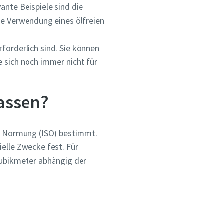
ante Beispiele sind die
ie Verwendung eines ölfreien
forderlich sind. Sie können
 sich noch immer nicht für
lassen?
ür Normung (ISO) bestimmt.
ielle Zwecke fest. Für
 Kubikmeter abhängig der
er
nen