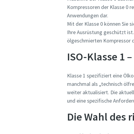
Kompressoren der Klasse 0 rela
Anwendungen dar.
Mit der Klasse 0 können Sie s
Ihre Ausrüstung geschützt ist
ölgeschmierten Kompressor de
ISO-Klasse 1 –
Klasse 1 spezifiziert eine Ölk
manchmal als „technisch ölfr
weiter aktualisiert. Die aktu
und eine spezifische Anforde
Die Wahl des 