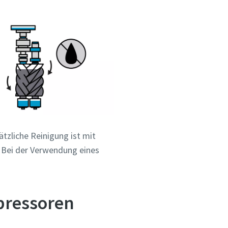
tzliche Reinigung ist mit
. Bei der Verwendung eines
pressoren