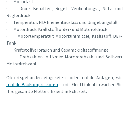
· Motorlast
· Druck: Behälter-, Regel-, Verdichtungs-, Netz- und
Reglerdruck
· Temperatur: ND-Elementauslass und Umgebungsluft
· Motordruck: Kraftstoffförder- und Motoröldruck
· Motortemperatur: Motorkühlmittel, Kraftstoff, DEF-
Tank
· Kraftstoffverbrauch und Gesamtkraftstoffmenge
· Drehzahlen in U/min: Motordrehzahl und Sollwert
Motordrehzahl
Ob ortsgebunden eingesetzte oder mobile Anlagen, wie
mobile Baukompressoren
– mit FleetLink überwachen Sie
Ihre gesamte Flotte effizient in Echtzeit.
Zu den Power Technique-Produkten