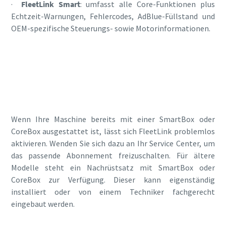
·
FleetLink Smart
: umfasst alle Core-Funktionen plus
Echtzeit-Warnungen, Fehlercodes, AdBlue-Füllstand und
OEM-spezifische Steuerungs- sowie Motorinformationen.
Mehr über die FleetLink Abonnements
erfahren
Wenn Ihre Maschine bereits mit einer SmartBox oder
CoreBox ausgestattet ist, lässt sich FleetLink problemlos
aktivieren. Wenden Sie sich dazu an Ihr Service Center, um
das passende Abonnement freizuschalten. Für ältere
Modelle steht ein Nachrüstsatz mit SmartBox oder
CoreBox zur Verfügung. Dieser kann eigenständig
installiert oder von einem Techniker fachgerecht
eingebaut werden.