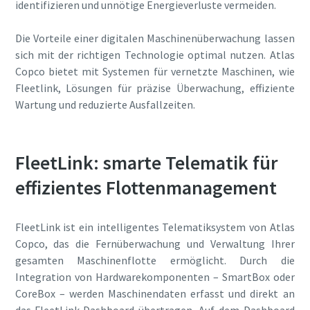
identifizieren und unnötige Energieverluste vermeiden.
Die Vorteile einer digitalen Maschinenüberwachung lassen
sich mit der richtigen Technologie optimal nutzen. Atlas
Copco bietet mit Systemen für vernetzte Maschinen, wie
Fleetlink, Lösungen für präzise Überwachung, effiziente
Wartung und reduzierte Ausfallzeiten.
FleetLink: smarte Telematik für
effizientes Flottenmanagement
FleetLink ist ein intelligentes Telematiksystem von Atlas
Copco, das die Fernüberwachung und Verwaltung Ihrer
gesamten Maschinenflotte ermöglicht. Durch die
Integration von Hardwarekomponenten – SmartBox oder
CoreBox – werden Maschinendaten erfasst und direkt an
das FleetLink-Dashboard übertragen. Auf dem Dashboard