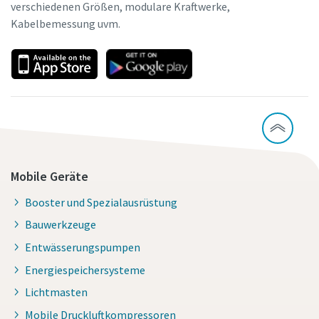
verschiedenen Größen, modulare Kraftwerke,
Kabelbemessung uvm.
Mobile Geräte
Booster und Spezialausrüstung
Bauwerkzeuge
Entwässerungspumpen
Energiespeichersysteme
Lichtmasten
Mobile Druckluftkompressoren