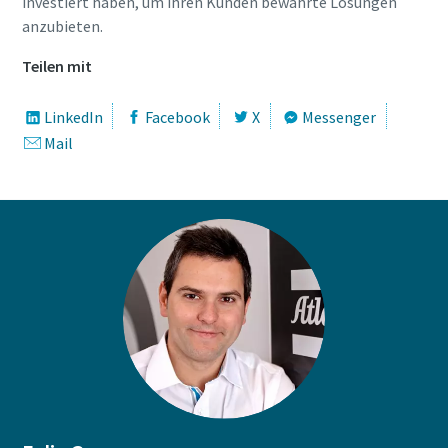
investiert haben, um ihren Kunden bewährte Lösungen
anzubieten.
Teilen mit
LinkedIn
Facebook
X
Messenger
Mail