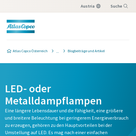
Austria
Suche
Menü
Atlas Copco Österreich
Blogbeiträge und Artikel
LED- oder
Metalldampflampen
Eine längere Lebensdauer und die Fähigkeit, eine größere
und breitere Beleuchtung bei geringerem Energieverbrauch
zu erzeugen, gehören zu den Hauptvorteilen bei der
Umstellung auf LED. Es mag nach einer einfachen