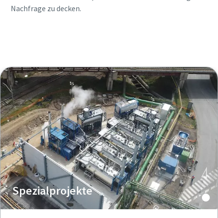
Nachfrage zu decken.
Erfahren Sie mehr über unsere
Kesselanwendungen
Spezialprojekte