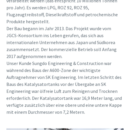
verarbeitet werden (das entspricht 10 Millionen Tonnen
pro Jahr). Es werden LPG, ROZ 92, ROZ 95,
Flugzeugtreibstoff, Dieselkraftstoff und petrochemische
Produkte hergestellt.
Der Bau begann im Jahr 2013. Das Projekt wurde vom
JGCS-Konsortium ins Leben gerufen, das sich aus
internationalen Unternehmen aus Japan und Südkorea
zusammensetzt. Der kommerzielle Betrieb soll Anfang
2017 aufgenommen werden.
Unser Kunde Sungdo Engineering & Construction war
während des Baus der A600-Zone der wichtigste
Auftragnehmer von SK Engineering. Im letzten Schritt des
Baus des Katalysatortanks vor der Übergabe an SK
Engineering war ölfreie Luft zum Reinigen und Trocknen
erforderlich. Der Katalysatortank war 16,9 Meter lang, und
verfügte zusätzlich über eine obere und eine untere Kappe
mit einem Durchmesser von 7,2 Metern.