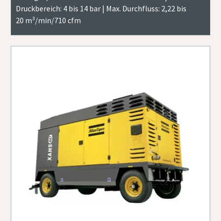
Druckbereich: 4 bis 14 bar | Max. Durchfluss: 2,22 bis
20 m³/min/710 cfm