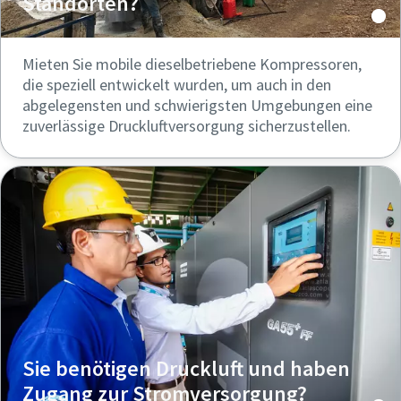
Standorten?
Mieten Sie mobile dieselbetriebene Kompressoren,
die speziell entwickelt wurden, um auch in den
abgelegensten und schwierigsten Umgebungen eine
zuverlässige Druckluftversorgung sicherzustellen.
Sie benötigen Druckluft und haben
Zugang zur Stromversorgung?