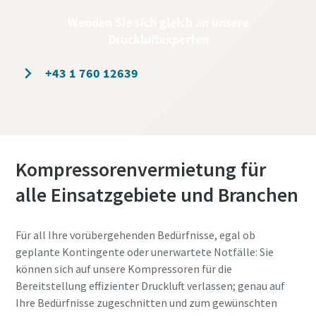
Wenden Sie sich gleich an unsere
Druckluftexperten
+43 1 760 12639
Kompressorenvermietung für
alle Einsatzgebiete und Branchen
Für all Ihre vorübergehenden Bedürfnisse, egal ob
geplante Kontingente oder unerwartete Notfälle: Sie
können sich auf unsere Kompressoren für die
Bereitstellung effizienter Druckluft verlassen; genau auf
Ihre Bedürfnisse zugeschnitten und zum gewünschten