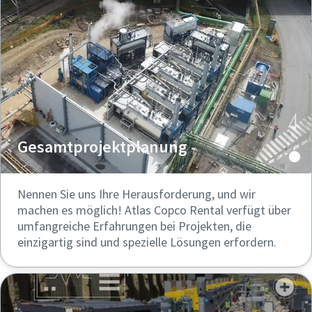
Gesamtprojektplanung
Nennen Sie uns Ihre Herausforderung, und wir
machen es möglich! Atlas Copco Rental verfügt über
umfangreiche Erfahrungen bei Projekten, die
einzigartig sind und spezielle Lösungen erfordern.