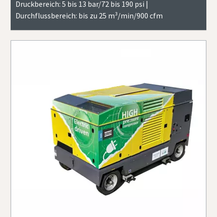
Druckbereich: 5 bis 13 bar/72 bis 190 psi |
Durchflussbereich: bis zu 25 m³/min/900 cfm