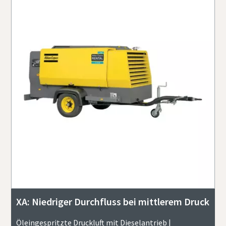
XA: Niedriger Durchfluss bei mittlerem Druck
Öleingespritzte Druckluft mit Dieselantrieb |