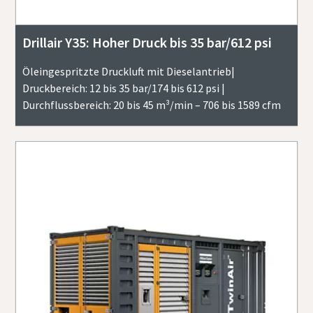
Drillair Y35: Hoher Druck bis 35 bar/612 psi
Öleingespritzte Druckluft mit Dieselantrieb|
Druckbereich: 12 bis 35 bar/174 bis 612 psi |
Durchflussbereich: 20 bis 45 m³/min – 706 bis 1589 cfm