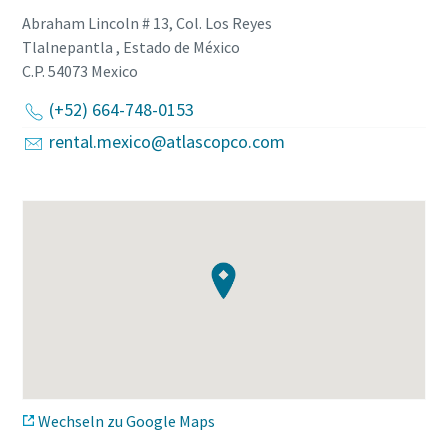
Abraham Lincoln # 13, Col. Los Reyes
Tlalnepantla , Estado de México
C.P. 54073
Mexico
(+52) 664-748-0153
rental.mexico@atlascopco.com
Wechseln zu Google Maps