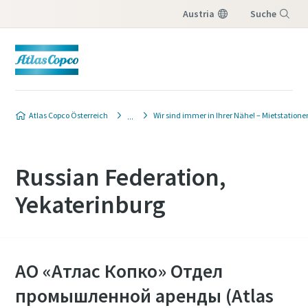
Austria
Suche
Menü
Atlas Copco Österreich
Wir sind immer in Ihrer Nähe! – Mietstatione
Russian Federation,
Yekaterinburg
АО «Атлас Копко» Отдел
промышленной аренды (Atlas