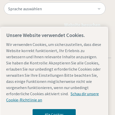
Website besuchen
Unsere Website verwendet Cookies.
Wir verwenden Cookies, um sicherzustellen, dass diese
Website korrekt funktioniert, Ihr Erlebnis zu
verbessern und Ihnen relevante Inhalte anzuzeigen.
Sie haben die Kontrolle: Akzeptieren Sie alle Cookies,
erlauben Sie nur unbedingt erforderliche Cookies oder
verwalten Sie Ihre Einstellungen Bitte beachten Sie,
dass einige Funktionen möglicherweise nicht wie
Rechtliche Hinweise und Datenschutzerklärung
vorgesehen funktionieren, wenn nur unbedingt
Cookies verwalten
Barrierefreiheit
Sitemap
erforderliche Cookies aktiviert sind.
Schau dir unsere
Cookie-Richtlinie an
© 2026 Atlas Copco AB
Alle Cookies