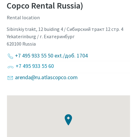
Copco Rental Russia)
Rental location
Sibirskiy trakt, 12 buiding 4 / Сибирский тракт 12 стр. 4
Yekaterinburg / г. Екатеринбург
620100
Russia
+7 495 933 55 50 ext./доб. 1704
+7 495 933 55 60
arenda@ru.atlascopco.com