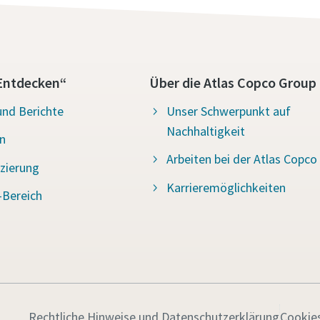
Entdecken“
Über die Atlas Copco Group
und Berichte
Unser Schwerpunkt auf
Nachhaltigkeit
n
Arbeiten bei der Atlas Copco
izierung
Karrieremöglichkeiten
Bereich
Rechtliche Hinweise und Datenschutzerklärung
Cookie