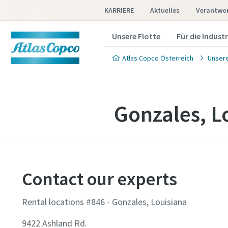
KARRIERE
Aktuelles
Verantwor
Unsere Flotte
Für die Industr
Atlas Copco Österreich
Unser
Gonzales, L
Contact our experts
Rental locations #846 - Gonzales, Louisiana
9422 Ashland Rd.