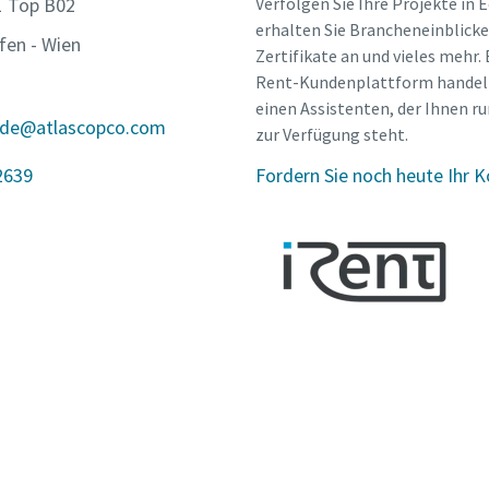
 1 Top B02
Verfolgen Sie Ihre Projekte in E
erhalten Sie Brancheneinblicke,
fen - Wien
Zertifikate an und vieles mehr. B
Rent-Kundenplattform handelt
einen Assistenten, der Ihnen r
.de@atlascopco.com
zur Verfügung steht.
2639
Fordern Sie noch heute Ihr 