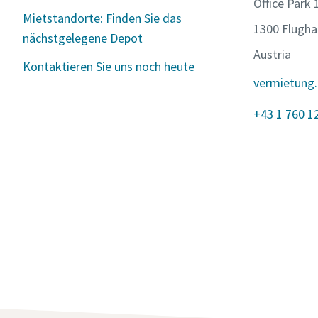
Office Park
Mietstandorte: Finden Sie das
1300 Flugha
nächstgelegene Depot
Austria
Kontaktieren Sie uns noch heute
vermietung
+43 1 760 1