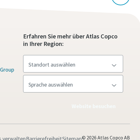
Erfahren Sie mehr über Atlas Copco
in Ihrer Region:
 Group
Website besuchen
© 2026 Atlas Copco AB
s verwalten
Barrierefreiheit
Sitemap