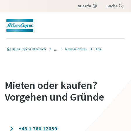
Austria
Suche
Menü
Atlas Copco Österreich
News & Stories
Blog
Mieten oder kaufen?
Vorgehen und Gründe
Wenden Sie sich an unsere Experten
+43 1 760 12639