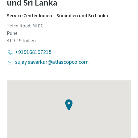
und Sri Lanka
Service Center Indien – Südindien und Sri Lanka
Telco Road, MIDC
Pune
411019
Indien
+919168197215
sujay.savarkar@atlascopco.com