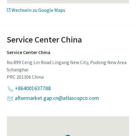
Wechseln zu Google Maps
Service Center China
Service Center China
No.899 Ceng Lin Road Lingang New City, Pudong New Area
Schanghai
PRC 201306
China
+864001637788
aftermarket.gap.cn@atlascopco.com