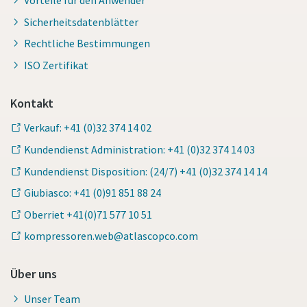
Vorteile für den Anwender
Sicherheitsdatenblätter
Rechtliche Bestimmungen
ISO Zertifikat
Kontakt
Verkauf: +41 (0)32 374 14 02
Kundendienst Administration: +41 (0)32 374 14 03
Kundendienst Disposition: (24/7) +41 (0)32 374 14 14
Giubiasco: +41 (0)91 851 88 24
Oberriet +41(0)71 577 10 51
kompressoren.web@atlascopco.com
Über uns
Unser Team