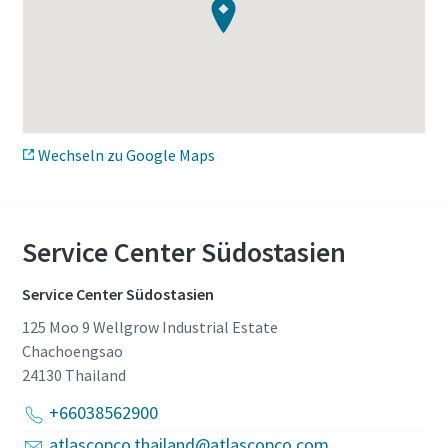
Wechseln zu Google Maps
Service Center Südostasien
Service Center Südostasien
125 Moo 9 Wellgrow Industrial Estate
Chachoengsao
24130
Thailand
+66038562900
atlascopco.thailand@atlascopco.com