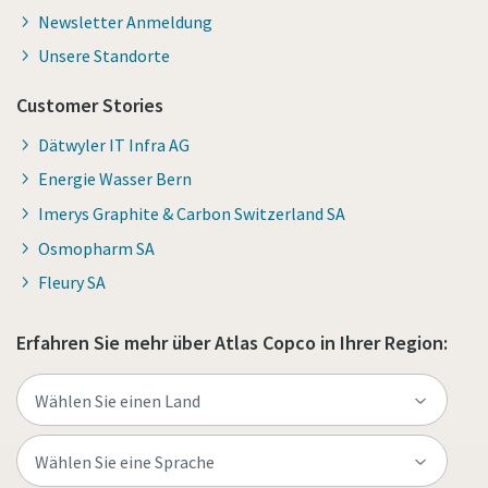
Newsletter Anmeldung
Unsere Standorte
Customer Stories
Dätwyler IT Infra AG
Energie Wasser Bern
Imerys Graphite & Carbon Switzerland SA
Osmopharm SA
Fleury SA
Erfahren Sie mehr über Atlas Copco in Ihrer Region: