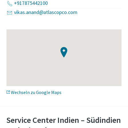
+917875442100
vikas.anand@atlascopco.com
Wechseln zu Google Maps
Service Center Indien – Südindien