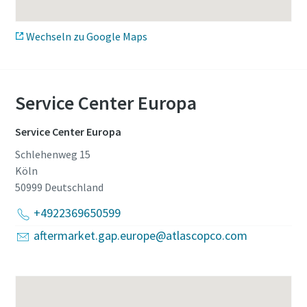
Erfahren Sie mehr
Wechseln zu Google Maps
Service Center Europa
Service Center Europa
Schlehenweg 15
Köln
50999
Deutschland
+4922369650599
aftermarket.gap.europe@atlascopco.com