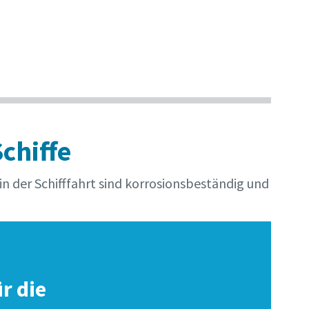
chiffe
n der Schifffahrt sind korrosionsbeständig und
r die