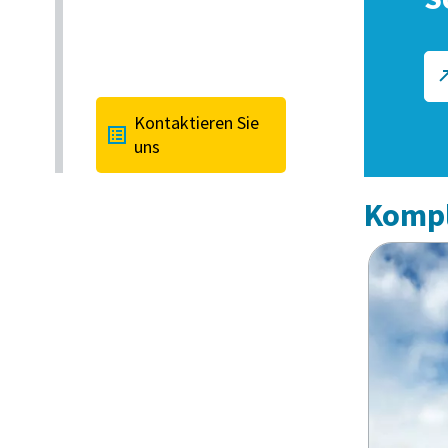
Kontaktieren Sie
uns
Kompl