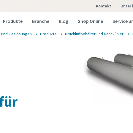
Kontakt
unser
Produkte
Branche
Blog
Shop Online
Service un
t- und Gaslösungen
Produkte
Druckluftbehälter und Nachkühler
für