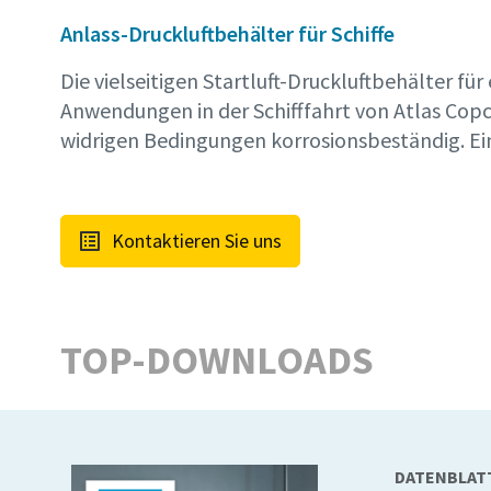
Anlass-Druckluftbehälter für Schiffe
Die vielseitigen Startluft-Druckluftbehälter für
Anwendungen in der Schifffahrt von Atlas Copc
widrigen Bedingungen korrosionsbeständig. E
Kontaktieren Sie uns
TOP-DOWNLOADS
DATENBLAT