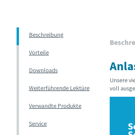
Beschreibung
Beschr
Vorteile
Anla
Downloads
Unsere vi
Weiterführende Lektüre
voll ausge
Verwandte Produkte
Service
S
S