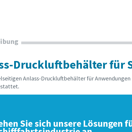
eibung
ss-Druckluftbehälter für S
elseitigen Anlass-Druckluftbehälter für Anwendungen i
stattet.
ehen Sie sich unsere Lösungen fü
chifffahrtsindustrie an