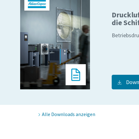
Drucklu
die Schi
Betriebsdru
Down
Alle Downloads anzeigen