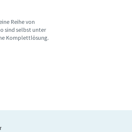
 eine Reihe von
o sind selbst unter
ine Komplettlösung.
T