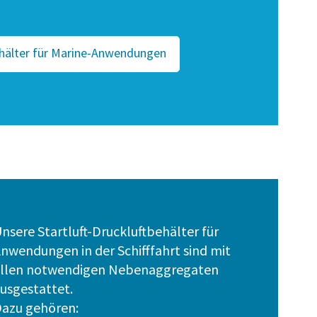
ehälter für Marine-Anwendungen
nsere Startluft-Druckluftbehälter für
nwendungen in der Schifffahrt sind mit
llen notwendigen Nebenaggregaten
usgestattet.
azu gehören: