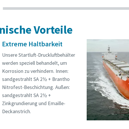
nische Vorteile
Extreme Haltbarkeit
Unsere Startluft-Druckluftbehälter
werden speziell behandelt, um
Korrosion zu verhindern. Innen:
sandgestrahlt SA 2½ + Brantho
Nitrofest-Beschichtung. Außen:
sandgestrahlt SA 2½ +
Zinkgrundierung und Emaille-
Deckanstrich.