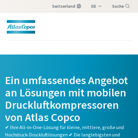
Switzerland
DE
Suche
IT
Menü
FR
Ein umfassendes Angebot
an Lösungen mit mobilen
Druckluftkompressoren
von Atlas Copco
✔ Ihre All-in-One-Lösung für kleine, mittlere, große und
Hochdruck-Druckluftlösungen ✔ Die langlebigsten und