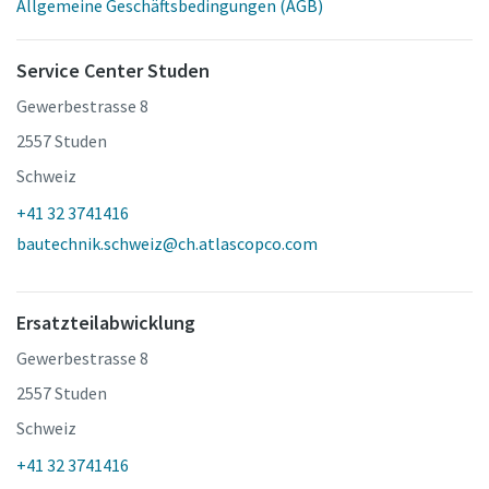
Allgemeine Geschäftsbedingungen (AGB)
Service Center Studen
Gewerbestrasse 8
2557 Studen
Schweiz
+41 32 3741416
bautechnik.schweiz@ch.atlascopco.com
Ersatzteilabwicklung
Gewerbestrasse 8
2557 Studen
Schweiz
+41 32 3741416