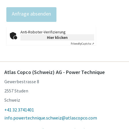
Anti-Roboter-Verifizierung
Hier klicken
Friendly
Captcha ⇗
Atlas Copco (Schweiz) AG - Power Technique
Gewerbestrasse 8
2557 Studen
Schweiz
+41 32 3741401
info.powertechnique.schweiz@atlascopco.com