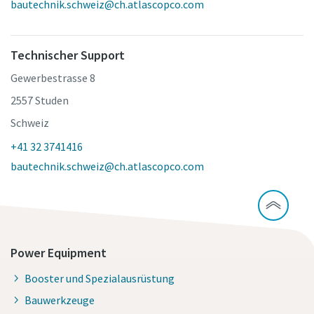
bautechnik.schweiz@ch.atlascopco.com
Technischer Support
Gewerbestrasse 8
2557 Studen
Schweiz
+41 32 3741416
bautechnik.schweiz@ch.atlascopco.com
Power Equipment
Booster und Spezialausrüstung
Bauwerkzeuge