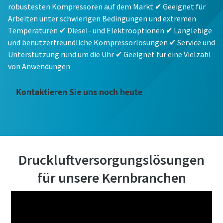
robustesten Kompressoren auf dem Markt ✔ Geeignet für
Arbeiten unter schwierigen Bedingungen und extremen
Temperaturen ✔ Diesel- und Elektrooptionen ✔ Langlebige
und benutzerfreundliche Kompressorlösungen ✔ Service und
Unterstützung rund um die Uhr ✔ Geeignet für eine Vielzahl
von Anwendungen
Kontaktieren Sie uns noch heute
Druckluftversorgungslösungen
für unsere Kernbranchen