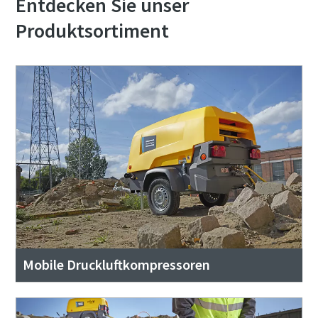
Entdecken Sie unser
Produktsortiment
Mobile Druckluftkompressoren