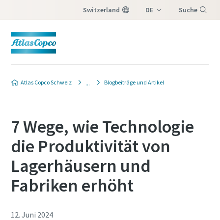
Switzerland
DE
Suche
IT
Menü
FR
Atlas Copco Schweiz
Blogbeiträge und Artikel
7 Wege, wie Technologie
die Produktivität von
Lagerhäusern und
Fabriken erhöht
12. Juni 2024