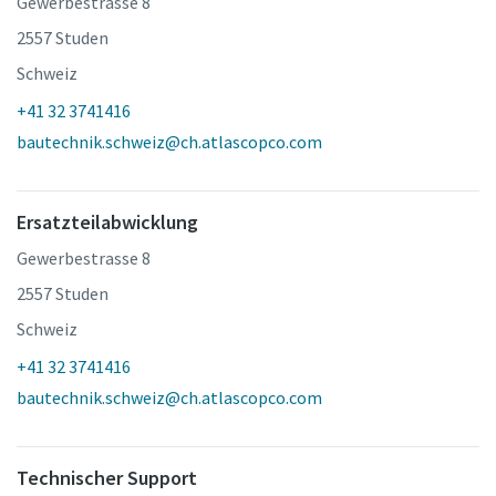
Gewerbestrasse 8
2557 Studen
Schweiz
+41 32 3741416
bautechnik.schweiz@ch.atlascopco.com
Ersatzteilabwicklung
Gewerbestrasse 8
2557 Studen
Schweiz
+41 32 3741416
bautechnik.schweiz@ch.atlascopco.com
Technischer Support