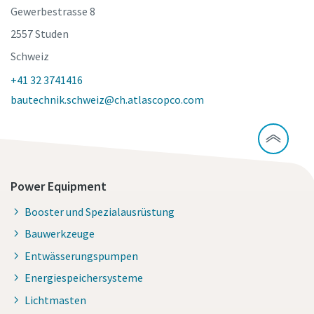
Gewerbestrasse 8
2557 Studen
Schweiz
+41 32 3741416
bautechnik.schweiz@ch.atlascopco.com
Power Equipment
Booster und Spezialausrüstung
Bauwerkzeuge
Entwässerungspumpen
Energiespeichersysteme
Lichtmasten