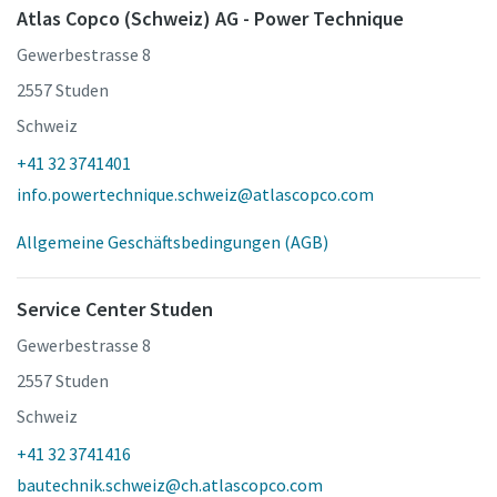
Atlas Copco (Schweiz) AG - Power Technique
Gewerbestrasse 8
2557 Studen
Schweiz
+41 32 3741401
info.powertechnique.schweiz@atlascopco.com
Allgemeine Geschäftsbedingungen (AGB)
Service Center Studen
Gewerbestrasse 8
2557 Studen
Schweiz
+41 32 3741416
bautechnik.schweiz@ch.atlascopco.com