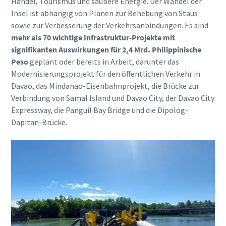
Handel, Tourismus und saubere Energie. Der Wandel der
Insel ist abhängig von Plänen zur Behebung von Staus
sowie zur Verbesserung der Verkehrsanbindungen. Es sind
mehr als 70 wichtige Infrastruktur-Projekte mit
signifikanten Auswirkungen für 2,4 Mrd. Philippinische
Peso
geplant oder bereits in Arbeit, darunter das
Modernisierungsprojekt für den öffentlichen Verkehr in
Davao, das Mindanao-Eisenbahnprojekt, die Brücke zur
Verbindung von Samal Island und Davao City, der Davao City
Expressway, die Panguil Bay Bridge und die Dipolog-
Dapitan-Brücke.