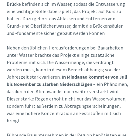
Brücke befinden sich im Wasser, sodass die Entwässerung
eine wichtige Rolle dabei spielt, das Projekt auf Kurs zu
halten. Dazu gehört das Ablassen und Entfernen von
Grund- und Oberflächenwasser, damit die Brückensäulen
und -fundamente sicher gebaut werden können.
Neben den üblichen Herausforderungen bei Bauarbeiten
unter Wasser brachte das Projekt einige zusätzliche
Probleme mit sich. Die Wassermenge, die verdrängt
werden muss, kann in diesem Bereich abhängig von der
Jahreszeit stark variieren.
In Mindanao kommt es von Juli
bis November zu starken Niederschlägen
– ein Phänomen,
das durch den Klimawandel noch weiter verstärkt wird.
Dieser starke Regen erhöht nicht nur das Wasservolumen,
sondern führt außerdem zu Abtragungserscheinungen,
was eine höhere Konzentration an Feststoffen mit sich
bringt.
Führende Bauunternehmen in der Region benötigten eine