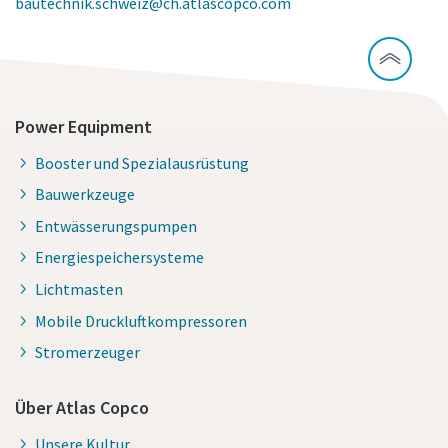
bautechnik.schweiz@ch.atlascopco.com
Power Equipment
Booster und Spezialausrüstung
Bauwerkzeuge
Entwässerungspumpen
Energiespeichersysteme
Lichtmasten
Mobile Druckluftkompressoren
Stromerzeuger
Über Atlas Copco
Unsere Kultur