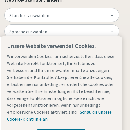
Unsere Website verwendet Cookies.
Website besuchen
Wir verwenden Cookies, um sicherzustellen, dass diese
Website korrekt funktioniert, Ihr Erlebnis zu
verbessern und Ihnen relevante Inhalte anzuzeigen.
Sie haben die Kontrolle: Akzeptieren Sie alle Cookies,
erlauben Sie nur unbedingt erforderliche Cookies oder
verwalten Sie Ihre Einstellungen Bitte beachten Sie,
dass einige Funktionen möglicherweise nicht wie
vorgesehen funktionieren, wenn nur unbedingt
erforderliche Cookies aktiviert sind.
Schau dir unsere
Rechtliche Hinweise und Datenschutzerklärung
Sitemap
Cookie-Richtlinie an
© 2026 Atlas Copco