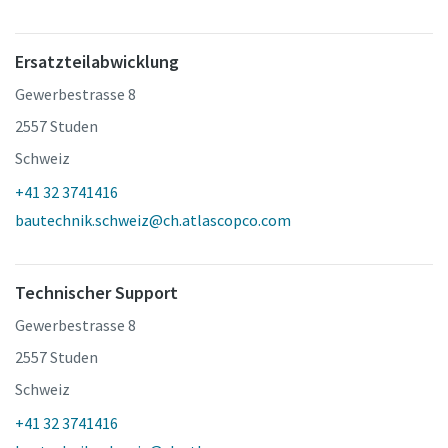
Ersatzteilabwicklung
Gewerbestrasse 8
2557 Studen
Schweiz
+41 32 3741416
bautechnik.schweiz@ch.atlascopco.com
Technischer Support
Gewerbestrasse 8
2557 Studen
Schweiz
+41 32 3741416