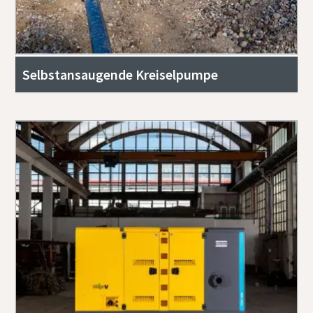
Selbstansaugende Kreiselpumpe