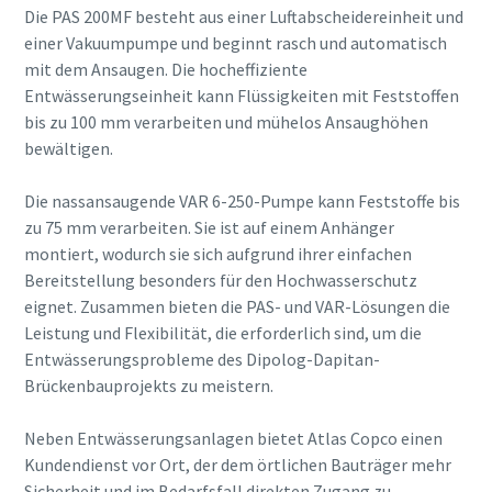
Die PAS 200MF besteht aus einer Luftabscheidereinheit und
einer Vakuumpumpe und beginnt rasch und automatisch
mit dem Ansaugen. Die hocheffiziente
Entwässerungseinheit kann Flüssigkeiten mit Feststoffen
bis zu 100 mm verarbeiten und mühelos Ansaughöhen
bewältigen.
Die nassansaugende VAR 6-250-Pumpe kann Feststoffe bis
zu 75 mm verarbeiten. Sie ist auf einem Anhänger
montiert, wodurch sie sich aufgrund ihrer einfachen
Bereitstellung besonders für den Hochwasserschutz
eignet. Zusammen bieten die PAS- und VAR-Lösungen die
Leistung und Flexibilität, die erforderlich sind, um die
Entwässerungsprobleme des Dipolog-Dapitan-
Brückenbauprojekts zu meistern.
Neben Entwässerungsanlagen bietet Atlas Copco einen
Kundendienst vor Ort, der dem örtlichen Bauträger mehr
Sicherheit und im Bedarfsfall direkten Zugang zu