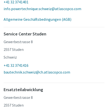
+41 32 3741401
info.powertechnique.schweiz@atlascopco.com
Allgemeine Geschäftsbedingungen (AGB)
Service Center Studen
Gewerbestrasse 8
2557 Studen
Schweiz
+41 32 3741416
bautechnik.schweiz@ch.atlascopco.com
Ersatzteilabwicklung
Gewerbestrasse 8
2557 Studen