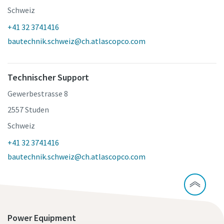
Schweiz
+41 32 3741416
bautechnik.schweiz@ch.atlascopco.com
Technischer Support
Gewerbestrasse 8
2557 Studen
Schweiz
+41 32 3741416
bautechnik.schweiz@ch.atlascopco.com
Power Equipment