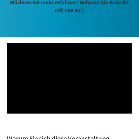
Möchten Sie mehr erfahren? Nehmen Sie Kontakt
mit uns auf!
Warum Sie sich diese Veranstaltung