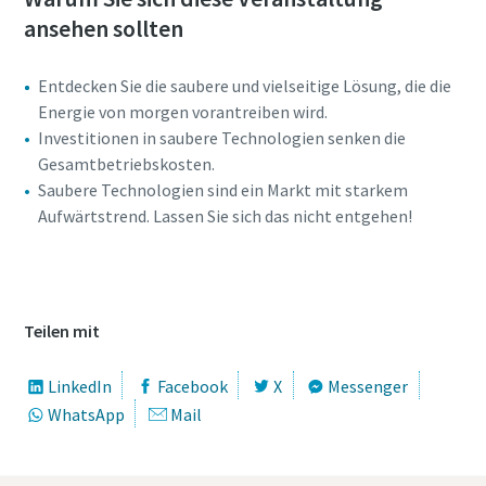
ansehen sollten
Entdecken Sie die saubere und vielseitige Lösung, die die
Energie von morgen vorantreiben wird.
Investitionen in saubere Technologien senken die
Gesamtbetriebskosten.
Saubere Technologien sind ein Markt mit starkem
Aufwärtstrend. Lassen Sie sich das nicht entgehen!
360-Grad-Ansicht des ZBP 45
Teilen mit
LinkedIn
Facebook
X
Messenger
WhatsApp
Mail