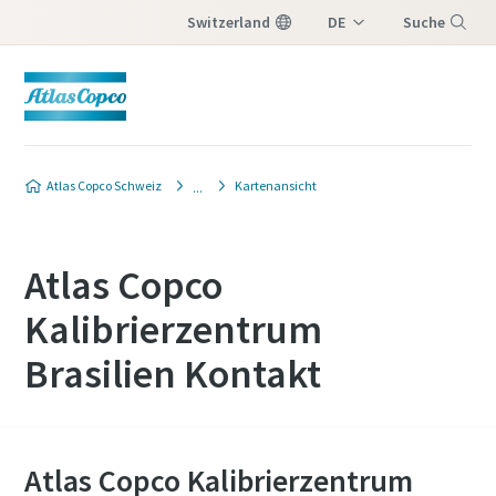
Switzerland
DE
Suche
IT
Menü
FR
Atlas Copco Schweiz
Kartenansicht
Atlas Copco
Kalibrierzentrum
Brasilien Kontakt
Atlas Copco Kalibrierzentrum