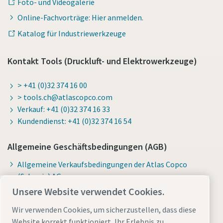
Foto- und Videogalerie
Online-Fachvorträge: Hier anmelden.
Katalog für Industriewerkzeuge
Kontakt Tools (Druckluft- und Elektrowerkzeuge)
> +41 (0)32 374 16 00
> tools.ch@atlascopco.com
Verkauf: +41 (0)32 374 16 33
Kundendienst: +41 (0)32 374 16 54
Allgemeine Geschäftsbedingungen (AGB)
Allgemeine Verkaufsbedingungen der Atlas Copco
(Schweiz) AG
Unsere Website verwendet Cookies.
Wir verwenden Cookies, um sicherzustellen, dass diese
Website korrekt funktioniert, Ihr Erlebnis zu