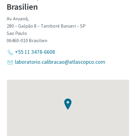
Brasilien
Av. Aruanã,
280 – Galpão 8 – Tamboré Barueri – SP
Sao Paulo
06460-010
Brasilien
+55 11 3478-6608
laboratorio.calibracao@atlascopco.com