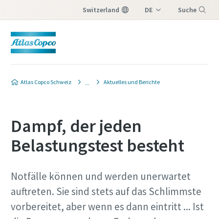
Switzerland
DE
Suche
IT
Menü
FR
Atlas Copco Schweiz
Aktuelles und Berichte
Dampf, der jeden
Belastungstest besteht
Notfälle können und werden unerwartet
auftreten. Sie sind stets auf das Schlimmste
vorbereitet, aber wenn es dann eintritt ... Ist