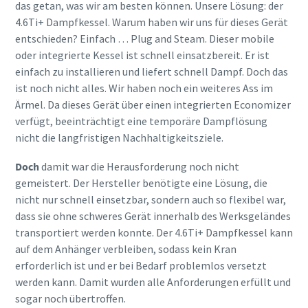
das getan, was wir am besten können. Unsere Lösung: der
4.6Ti+ Dampfkessel. Warum haben wir uns für dieses Gerät
entschieden? Einfach … Plug and Steam. Dieser mobile
oder integrierte Kessel ist schnell einsatzbereit. Er ist
einfach zu installieren und liefert schnell Dampf. Doch das
ist noch nicht alles. Wir haben noch ein weiteres Ass im
Ärmel. Da dieses Gerät über einen integrierten Economizer
verfügt, beeinträchtigt eine temporäre Dampflösung
nicht die langfristigen Nachhaltigkeitsziele.
Doch
damit war die Herausforderung noch nicht
gemeistert. Der Hersteller benötigte eine Lösung, die
nicht nur schnell einsetzbar, sondern auch so flexibel war,
dass sie ohne schweres Gerät innerhalb des Werksgeländes
transportiert werden konnte. Der 4.6Ti+ Dampfkessel kann
auf dem Anhänger verbleiben, sodass kein Kran
erforderlich ist und er bei Bedarf problemlos versetzt
werden kann. Damit wurden alle Anforderungen erfüllt und
sogar noch übertroffen.