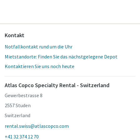
Kontakt
Notfallkontakt rund um die Uhr
Mietstandorte: Finden Sie das nächstgelegene Depot
Kontaktieren Sie uns noch heute
Atlas Copco Specialty Rental - Switzerland
Gewerbestrasse 8
2557 Studen
Switzerland
rental.swiss@atlascopco.com
+41 32 374 12 70