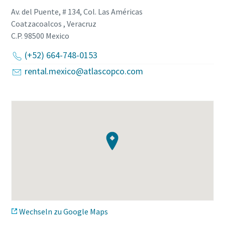
Av. del Puente, # 134, Col. Las Américas
Coatzacoalcos , Veracruz
C.P. 98500
Mexico
(+52) 664-748-0153
rental.mexico@atlascopco.com
Wechseln zu Google Maps