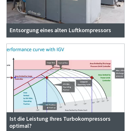
Entsorgung eines alten Luftkompressors
Ist die Leistung Ihres Turbokompressors
optimal?