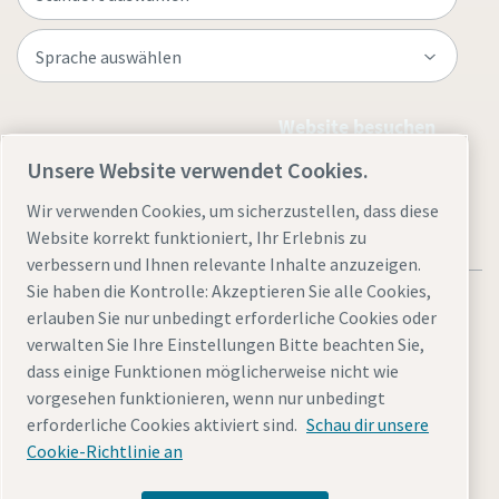
Website besuchen
Unsere Website verwendet Cookies.
Wir verwenden Cookies, um sicherzustellen, dass diese
Website korrekt funktioniert, Ihr Erlebnis zu
verbessern und Ihnen relevante Inhalte anzuzeigen.
Sie haben die Kontrolle: Akzeptieren Sie alle Cookies,
erlauben Sie nur unbedingt erforderliche Cookies oder
verwalten Sie Ihre Einstellungen Bitte beachten Sie,
dass einige Funktionen möglicherweise nicht wie
Rechtliche Hinweise
Cookies verwalten
Barrierefreiheit
vorgesehen funktionieren, wenn nur unbedingt
Datenschutzerklärung
Sitemap
Impressum
erforderliche Cookies aktiviert sind.
Schau dir unsere
Cookie-Richtlinie an
© 2025 Atlas Copco Kompressoren und Drucklufttechnik
GmbH