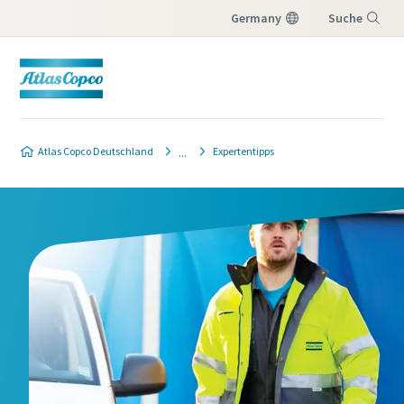
Germany
Suche
Menü
Atlas Copco Deutschland
Expertentipps