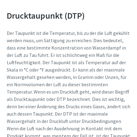
Drucktaupunkt (DTP)
Der Taupunkt ist die Temperatur, bis zu der die Luft gekühlt
werden muss, um Sättigung zu erreichen. Dies bedeutet,
dass eine bestimmte Konzentration von Wasserdampf in
der Luft zu Tau führt. Er ist schlichtweg ein Maß für die
Luftfeuchtigkeit. Der Taupunkt ist als Temperatur auf der
Skala in °C oder °F ausgedrückt. Er kann als der maximale
Wassergehalt gesehen werden, in Gramm oder Unzen, für
ein Normvolumen der Luft zu dieser bestimmten
Temperatur. Wenn es um Druckluft geht, wird dieser Begriff
als Drucktaupunkt oder DTP bezeichnet. Dies ist wichtig,
denn bei einer Änderung des Drucks eines Gases, ändert sich
auch dessen Taupunkt. Der DTP ist der maximale
Wassergehalt in der Druckluft unter Druckbedingungen.
Wenn die Luft nach der Ausdehnung in Kontakt mit dem
Produkt kommt, was meistens der Fall ist, ist der Taupunkt