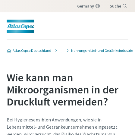
Germany
Suche
Menü
Atlas Copco Deutschland
Nahrungsmittel- und Getränkeindustrie
Wie kann man
Mikroorganismen in der
Druckluft vermeiden?
Bei Hygienesensiblen Anwendungen, wie sie in
Lebensmittel- und Getränkeunternehmen eingesetzt
werden, wird versucht, das Risiko des Wachstums von