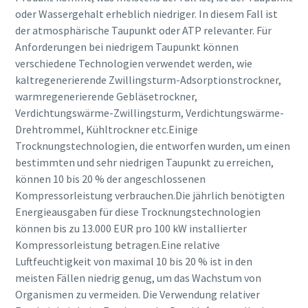
oder Wassergehalt erheblich niedriger. In diesem Fall ist
der atmosphärische Taupunkt oder ATP relevanter. Für
Anforderungen bei niedrigem Taupunkt können
verschiedene Technologien verwendet werden, wie
kaltregenerierende Zwillingsturm-Adsorptionstrockner,
warmregenerierende Gebläsetrockner,
Verdichtungswärme-Zwillingsturm, Verdichtungswärme-
Drehtrommel, Kühltrockner etc.Einige
Trocknungstechnologien, die entworfen wurden, um einen
bestimmten und sehr niedrigen Taupunkt zu erreichen,
können 10 bis 20 % der angeschlossenen
Kompressorleistung verbrauchen.Die jährlich benötigten
Energieausgaben für diese Trocknungstechnologien
können bis zu 13.000 EUR pro 100 kW installierter
Kompressorleistung betragen.Eine relative
Luftfeuchtigkeit von maximal 10 bis 20 % ist in den
meisten Fällen niedrig genug, um das Wachstum von
Organismen zu vermeiden. Die Verwendung relativer