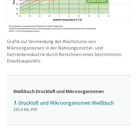
Grafik zur Vermeidung des Wachstums von
Mikroorganismen in der Nahrungsmittel- und
Getränkeindustrie durch Berechnen eines bestimmten
Drucktaupunkts
Weißbuch Druckluft und Mikroorganismen
Druckluft und Mikroorganismen Weißbuch
292.8 KB, PDF