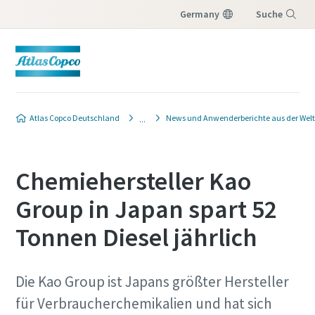
Germany
Suche
Menü
Atlas Copco Deutschland
News und Anwenderberichte aus der Welt
Chemiehersteller Kao
Group in Japan spart 52
Tonnen Diesel jährlich
Die Kao Group ist Japans größter Hersteller
für Verbraucherchemikalien und hat sich