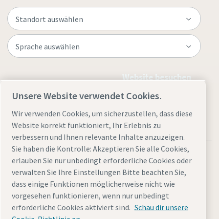
Website besuchen
Unsere Website verwendet Cookies.
Wir verwenden Cookies, um sicherzustellen, dass diese
Website korrekt funktioniert, Ihr Erlebnis zu
verbessern und Ihnen relevante Inhalte anzuzeigen.
Sie haben die Kontrolle: Akzeptieren Sie alle Cookies,
erlauben Sie nur unbedingt erforderliche Cookies oder
verwalten Sie Ihre Einstellungen Bitte beachten Sie,
dass einige Funktionen möglicherweise nicht wie
Rechtliche Hinweise
Cookies verwalten
Barrierefreiheit
vorgesehen funktionieren, wenn nur unbedingt
Datenschutzerklärung
Sitemap
Impressum
erforderliche Cookies aktiviert sind.
Schau dir unsere