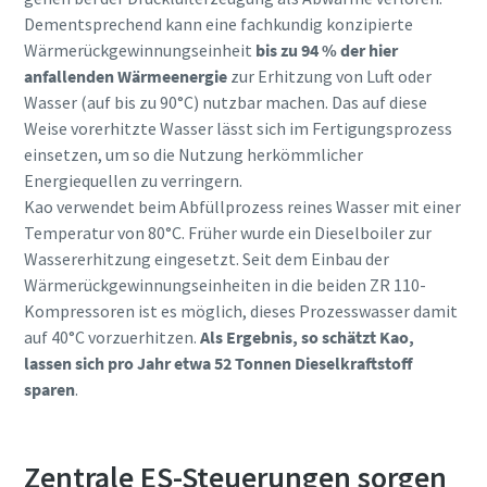
Dementsprechend kann eine fachkundig konzipierte
Wärmerückgewinnungseinheit
bis zu 94 % der hier
anfallenden Wärmeenergie
zur Erhitzung von Luft oder
Wasser (auf bis zu 90°C) nutzbar machen. Das auf diese
Weise vorerhitzte Wasser lässt sich im Fertigungsprozess
einsetzen, um so die Nutzung herkömmlicher
Energiequellen zu verringern.
Kao verwendet beim Abfüllprozess reines Wasser mit einer
Temperatur von 80°C. Früher wurde ein Dieselboiler zur
Wassererhitzung eingesetzt. Seit dem Einbau der
Wärmerückgewinnungseinheiten in die beiden ZR 110-
Kompressoren ist es möglich, dieses Prozesswasser damit
auf 40°C vorzuerhitzen.
Als Ergebnis, so schätzt Kao,
lassen sich pro Jahr etwa 52 Tonnen Dieselkraftstoff
sparen
.
Zentrale ES-Steuerungen sorgen