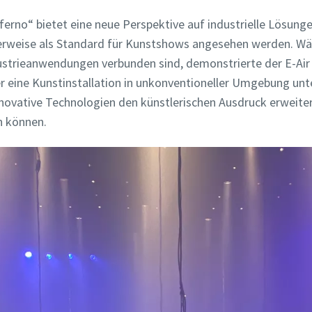
Inferno“ bietet eine neue Perspektive auf industrielle Lösun
herweise als Standard für Kunstshows angesehen werden. 
dustrieanwendungen verbunden sind, demonstrierte der E-Air
r eine Kunstinstallation in unkonventioneller Umgebung unt
novative Technologien den künstlerischen Ausdruck erweite
n können.