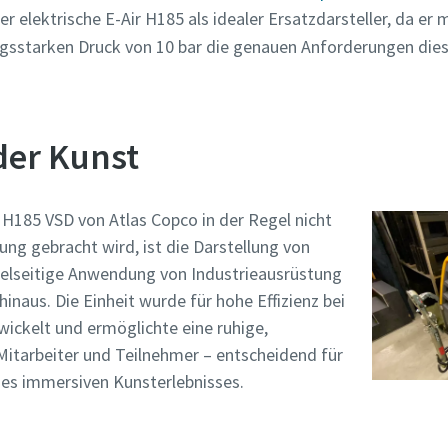
er elektrische E-Air H185 als idealer Ersatzdarsteller, da e
gsstarken Druck von 10 bar die genauen Anforderungen dies
der Kunst
H185 VSD von Atlas Copco in der Regel nicht
ung gebracht wird, ist die Darstellung von
vielseitige Anwendung von Industrieausrüstung
inaus. Die Einheit wurde für hohe Effizienz bei
ickelt und ermöglichte eine ruhige,
itarbeiter und Teilnehmer – entscheidend für
nes immersiven Kunsterlebnisses.