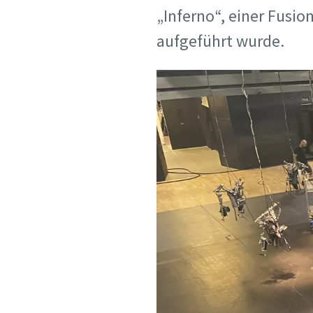
„Inferno“, einer Fusi
aufgeführt wurde.