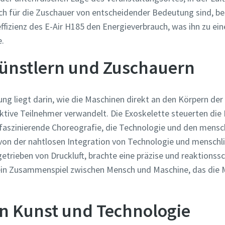
uch für die Zuschauer von entscheidender Bedeutung sind, b
ffizienz des E-Air H185 den Energieverbrauch, was ihn zu ein
.
ünstlern und Zuschauern
ung liegt darin, wie die Maschinen direkt an den Körpern de
ktive Teilnehmer verwandelt. Die Exoskelette steuerten di
 faszinierende Choreografie, die Technologie und den mensch
von der nahtlosen Integration von Technologie und mensch
trieben von Druckluft, brachte eine präzise und reaktionssc
 ein Zusammenspiel zwischen Mensch und Maschine, das die M
on Kunst und Technologie