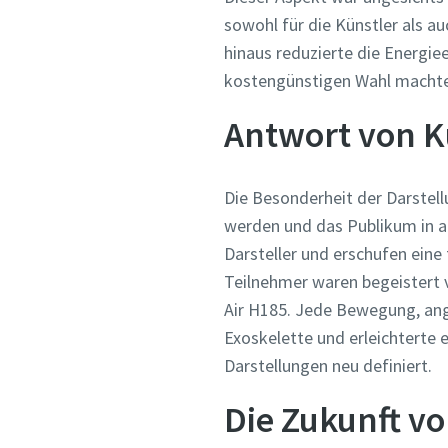
sowohl für die Künstler als a
hinaus reduzierte die Energiee
kostengünstigen Wahl machte
Antwort von K
Die Besonderheit der Darstell
werden und das Publikum in a
Darsteller und erschufen eine
Teilnehmer waren begeistert 
Air H185. Jede Bewegung, ange
Exoskelette und erleichterte
Darstellungen neu definiert.
Die Zukunft v