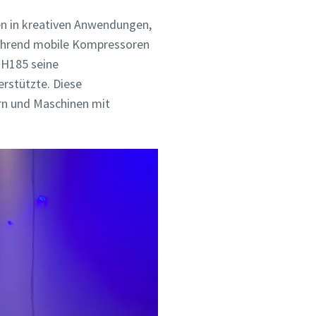
gen in kreativen Anwendungen,
Während mobile Kompressoren
 H185 seine
erstützte. Diese
rn und Maschinen mit