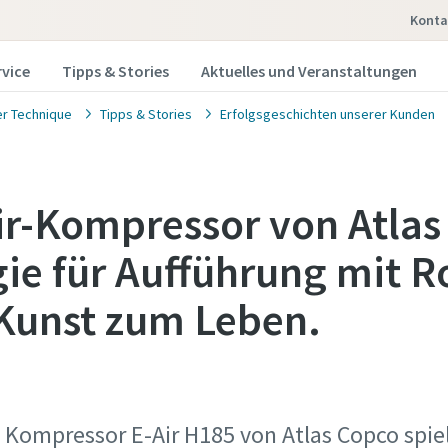
Konta
rvice
Tipps & Stories
Aktuelles und Veranstaltungen
r Technique
Tipps & Stories
Erfolgsgeschichten unserer Kunden
ir-Kompressor von Atla
rgie für Aufführung mit 
Kunst zum Leben.
 Kompressor E-Air H185 von Atlas Copco spiel