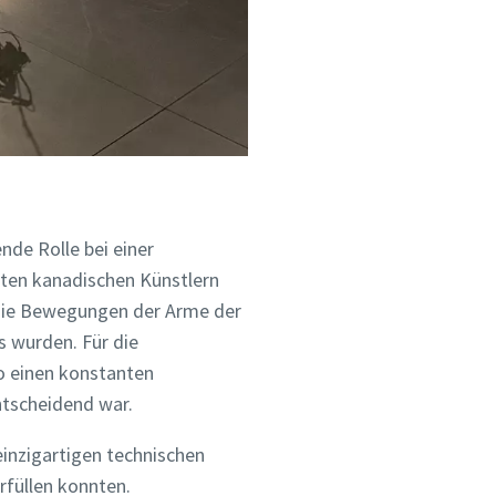
ende Rolle bei einer
ten kanadischen Künstlern
 die Bewegungen der Arme der
s wurden. Für die
co einen konstanten
ntscheidend war.
inzigartigen technischen
rfüllen konnten.