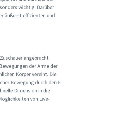
esonders wichtig. Darüber
er äußerst effizienten und
r Zuschauer angebracht
e Bewegungen der Arme der
lichen Körper vereint. Die
licher Bewegung durch den E-
hnelle Dimension in die
öglichkeiten von Live-