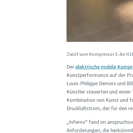
Zwölf vom Kompressor E-Air H18
Der
elektrische mobile Kompr
Kunstperformance auf der Pr
Louis-Philippe Demers und Bi
Künstler steuerten und einen 
Kombination von Kunst und for
Druckluftstrom, der für den r
„Inferno“ fand im anspruchsv
Anforderungen, die herkömml