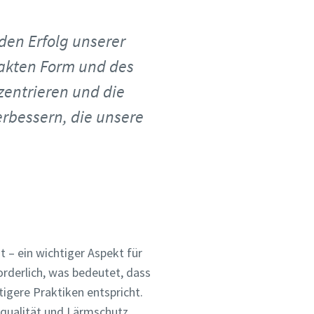
 den Erfolg unserer
akten Form und des
zentrieren und die
rbessern, die unsere
 – ein wichtiger Aspekt für
rderlich, was bedeutet, dass
tigere Praktiken entspricht.
tqualität und Lärmschutz