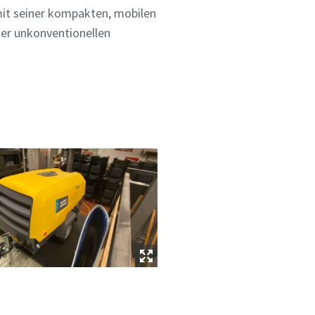
r mit seiner kompakten, mobilen
er unkonventionellen