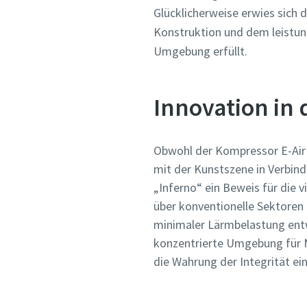
Glücklicherweise erwies sich d
Konstruktion und dem leistun
Umgebung erfüllt.
Innovation in 
Obwohl der Kompressor E-Air 
mit der Kunstszene in Verbind
„Inferno“ ein Beweis für die 
über konventionelle Sektoren h
minimaler Lärmbelastung entw
konzentrierte Umgebung für M
die Wahrung der Integrität ei