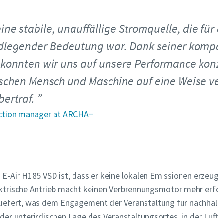
eine stabile, unauffällige Stromquelle, die für
dlegender Bedeutung war. Dank seiner komp
s konnten wir uns auf unsere Performance kon
ischen Mensch und Maschine auf eine Weise ve
ertraf.
ction manager at ARCHA+
E-Air H185 VSD ist, dass er keine lokalen Emissionen erzeugt
ektrische Antrieb macht keinen Verbrennungsmotor mehr erfo
t liefert, was dem Engagement der Veranstaltung für nachhal
der unterirdischen Lage des Veranstaltungsortes, in der Luf