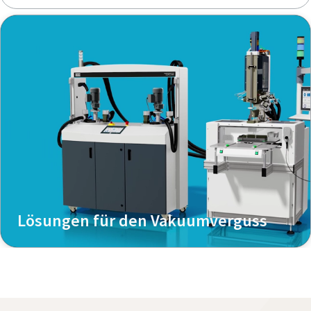
Lösungen für den Vakuumverguss