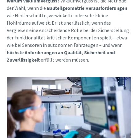
Warum Vakuumverguss?
Vakuumverguss ist die Methode
der Wahl, wenn die
Bauteilgeometrie Herausforderungen
wie Hinterschnitte, verwinkelte oder sehr kleine
Hohlräume aufweist. Er ist unerlässlich, wenn das
Vergießen eine entscheidende Rolle bei der Sicherstellung
der Funktionalität kritischer Komponenten spielt – etwa
wie bei Sensoren in autonomen Fahrzeugen – und wenn
höchste Anforderungen an Qualität, Sicherheit und
Zuverlässigkeit
erfüllt werden müssen.