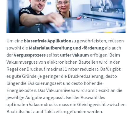
Um eine
blasenfreie Applikation
zu gewährleisten, müssen
sowohl die
Materialaufbereitung und -förderung
als auch
der
Vergussprozess
selbst
unter Vakuum
erfolgen. Beim
Vakuumverguss von elektronischen Bauteilen wird in der
Regel der Druck auf maximal 1 mbar reduziert. Dafür gibt
es gute Gründe: je geringer die Druckreduzierung, desto
länger die Evakuierungszeit und desto höher die
Energiekosten. Das Vakuumniveau wird somit exakt an die
jeweilige Aufgabe angepasst. Bei der Auswahl des
optimalen Vakuumdrucks muss ein Gleichgewicht zwischen
Bauteilschutz und Taktzeiten gefunden werden.