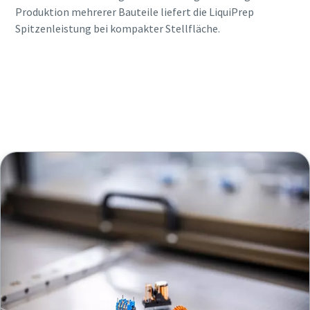
Produktion mehrerer Bauteile liefert die LiquiPrep
Spitzenleistung bei kompakter Stellfläche.
Erfahren Sie mehr über Scheugenpflug
LiquiPrep 804