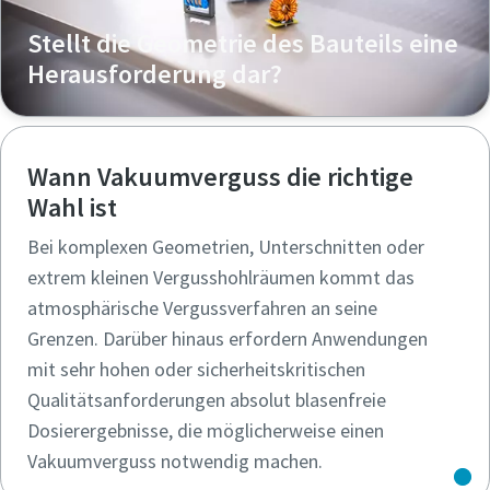
Stellt die Geometrie des Bauteils eine
Herausforderung dar?
Wann Vakuumverguss die richtige
Wahl ist
Bei komplexen Geometrien, Unterschnitten oder
extrem kleinen Vergusshohlräumen kommt das
atmosphärische Vergussverfahren an seine
Grenzen. Darüber hinaus erfordern Anwendungen
mit sehr hohen oder sicherheitskritischen
Qualitätsanforderungen absolut blasenfreie
Dosierergebnisse, die möglicherweise einen
Vakuumverguss notwendig machen.