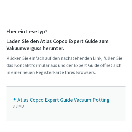
Sprechen Sie mit unseren Experten und
besuchen Sie unser Innovation Center
Eher ein Lesetyp?
Laden Sie den Atlas Copco Expert Guide zum
Vakuumverguss herunter.
Klicken Sie einfach auf den nachstehenden Link, füllen Sie
das Kontaktformular aus und der Expert Guide öffnet sich
in einer neuen Registerkarte Ihres Browsers.
Atlas Copco Expert Guide Vacuum Potting
3.3 MB