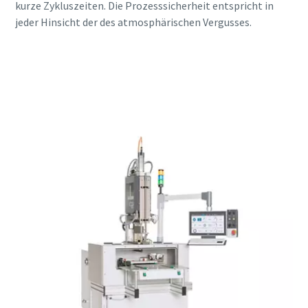
kurze Zykluszeiten. Die Prozesssicherheit entspricht in
jeder Hinsicht der des atmosphärischen Vergusses.
Fragen Sie unsere Experten für
Vakuumverguss