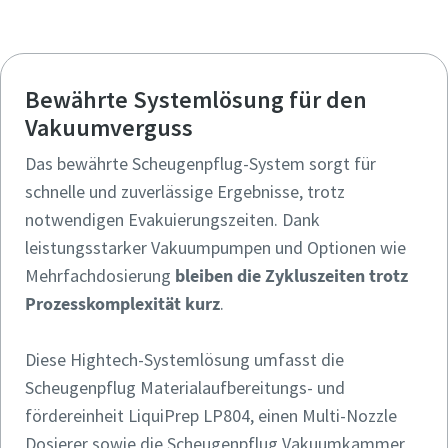
Bewährte Systemlösung für den
Vakuumverguss
Das bewährte Scheugenpflug-System sorgt für
schnelle und zuverlässige Ergebnisse, trotz
notwendigen Evakuierungszeiten. Dank
leistungsstarker Vakuumpumpen und Optionen wie
Mehrfachdosierung
bleiben die Zykluszeiten trotz
Prozesskomplexität kurz
.
Diese Hightech-Systemlösung umfasst die
Scheugenpflug Materialaufbereitungs- und
fördereinheit LiquiPrep LP804, einen Multi-Nozzle
Dosierer sowie die Scheugenpflug Vakuumkammer