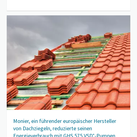
Monier, ein führender europäischer Hersteller
von Dachziegeln, reduzierte seinen
Energieverbrauch mit GHS 575 VSD⁺-Pumpen