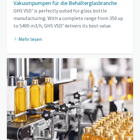
Vakuumpumpen für die Behälterglasbranche
GHS VSD⁺ is perfectly suited for glass bottle
manufacturing. With a complete range from 350 up
to 5400 m3/h, GHS VSD⁺ delivers its best value.
Mehr lesen