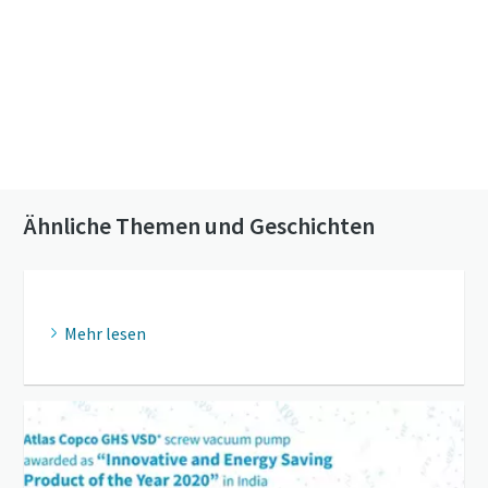
Klicken Sie hier, um mehr über die GHS VSD⁺-
Pumpen zu erfahren
Kontaktieren Sie uns, um mehr über unsere
Vakuumpumpen zu erfahren
Ähnliche Themen und Geschichten
Mehr lesen