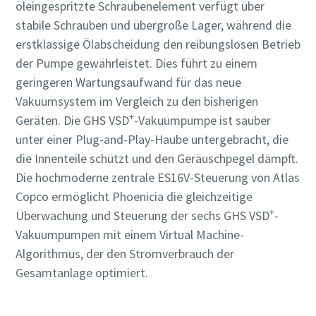
öleingespritzte Schraubenelement verfügt über
stabile Schrauben und übergroße Lager, während die
erstklassige Ölabscheidung den reibungslosen Betrieb
der Pumpe gewährleistet. Dies führt zu einem
geringeren Wartungsaufwand für das neue
Vakuumsystem im Vergleich zu den bisherigen
+
Geräten. Die GHS VSD
-Vakuumpumpe ist sauber
unter einer Plug-and-Play-Haube untergebracht, die
die Innenteile schützt und den Geräuschpegel dämpft.
Die hochmoderne zentrale ES16V-Steuerung von Atlas
Copco ermöglicht Phoenicia die gleichzeitige
+
Überwachung und Steuerung der sechs GHS VSD
-
Vakuumpumpen mit einem Virtual Machine-
Algorithmus, der den Stromverbrauch der
Gesamtanlage optimiert.