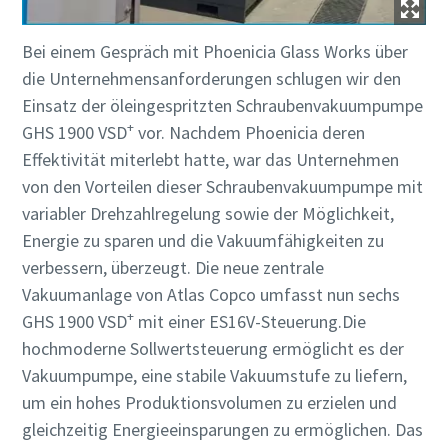
Bei einem Gespräch mit Phoenicia Glass Works über
die Unternehmensanforderungen schlugen wir den
Einsatz der öleingespritzten Schraubenvakuumpumpe
+
GHS 1900 VSD
vor. Nachdem Phoenicia deren
Effektivität miterlebt hatte, war das Unternehmen
von den Vorteilen dieser Schraubenvakuumpumpe mit
variabler Drehzahlregelung sowie der Möglichkeit,
Energie zu sparen und die Vakuumfähigkeiten zu
verbessern, überzeugt. Die neue zentrale
Vakuumanlage von Atlas Copco umfasst nun sechs
+
GHS 1900 VSD
mit einer ES16V-Steuerung.Die
hochmoderne Sollwertsteuerung ermöglicht es der
Vakuumpumpe, eine stabile Vakuumstufe zu liefern,
um ein hohes Produktionsvolumen zu erzielen und
gleichzeitig Energieeinsparungen zu ermöglichen. Das