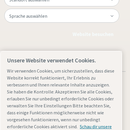
Website besuchen
Unsere Website verwendet Cookies.
Wir verwenden Cookies, um sicherzustellen, dass diese
Website korrekt funktioniert, Ihr Erlebnis zu
verbessern und Ihnen relevante Inhalte anzuzeigen.
Sie haben die Kontrolle: Akzeptieren Sie alle Cookies,
erlauben Sie nur unbedingt erforderliche Cookies oder
Rechtliche Hinweise und Datenschutzrichtlinie
verwalten Sie Ihre Einstellungen Bitte beachten Sie,
Cookies verwalten
Zugänglichkeit
Sitemap
dass einige Funktionen möglicherweise nicht wie
vorgesehen funktionieren, wenn nur unbedingt
© 2026 Atlas Copco AB
erforderliche Cookies aktiviert sind.
Schau dir unsere