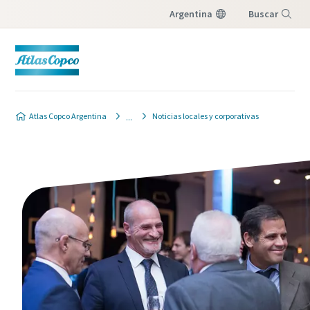
Argentina
Buscar
Menú
Atlas Copco Argentina
Noticias locales y corporativas