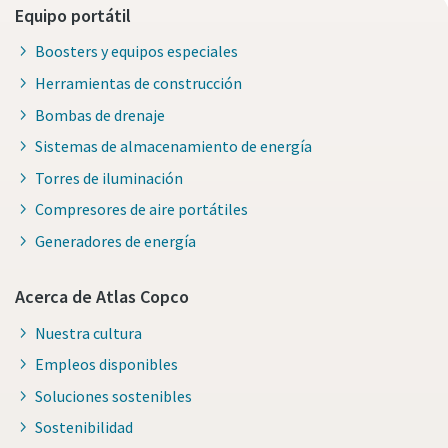
Equipo portátil
Boosters y equipos especiales
Herramientas de construcción
Bombas de drenaje
Sistemas de almacenamiento de energía
Torres de iluminación
Compresores de aire portátiles
Generadores de energía
Acerca de Atlas Copco
Nuestra cultura
Empleos disponibles
Soluciones sostenibles
Sostenibilidad