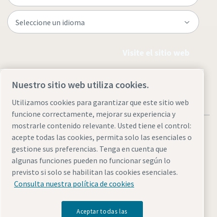
Visite el sitio web
Nuestro sitio web utiliza cookies.
Utilizamos cookies para garantizar que este sitio web
funcione correctamente, mejorar su experiencia y
mostrarle contenido relevante. Usted tiene el control:
acepte todas las cookies, permita solo las esenciales o
gestione sus preferencias. Tenga en cuenta que
algunas funciones pueden no funcionar según lo
Avisos legales y de privacidad
Administrar cookies
previsto si solo se habilitan las cookies esenciales.
Accesibilidad
Mapa del sitio
Consulta nuestra política de cookies
© 2026 Atlas Copco
Aceptar todas las