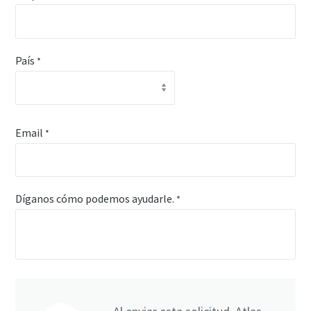
País
*
Email
*
Díganos cómo podemos ayudarle.
*