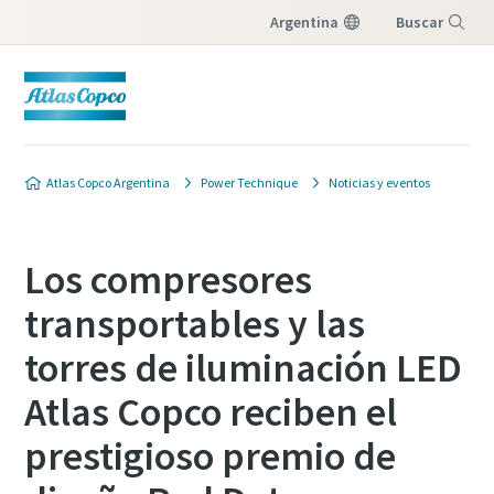
Argentina
Buscar
Menú
Atlas Copco Argentina
Power Technique
Noticias y eventos
Los compresores
transportables y las
torres de iluminación LED
Atlas Copco reciben el
prestigioso premio de