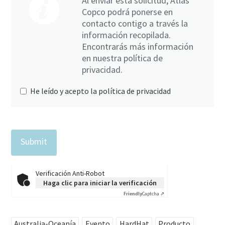
Al enviar esta solicitud, Atlas
Copco podrá ponerse en
contacto contigo a través la
información recopilada.
Encontrarás más información
en nuestra política de
privacidad.
He leído y acepto la política de privacidad
Verificación Anti-Robot
Haga clic para iniciar la verificación
Friendly
Captcha ⇗
Australia-Oceanía
Evento
HardHat
Producto