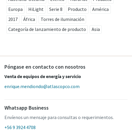
Europa
HiLight
Serie 8
Producto
América
2017
África
Torres de iluminación
Categoría de lanzamiento de producto
Asia
Póngase en contacto con nosotros
Venta de equipos de energía y servicio
enrique.mendiondo@atlascopco.com
Whatsapp Business
Envíenos un mensaje para consultas o requerimientos.
+56 9 3924 4708