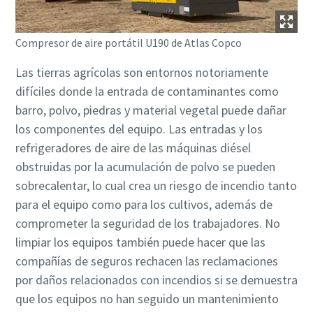
Compresor de aire portátil U190 de Atlas Copco
Las tierras agrícolas son entornos notoriamente
difíciles donde la entrada de contaminantes como
barro, polvo, piedras y material vegetal puede dañar
los componentes del equipo. Las entradas y los
refrigeradores de aire de las máquinas diésel
obstruidas por la acumulación de polvo se pueden
sobrecalentar, lo cual crea un riesgo de incendio tanto
para el equipo como para los cultivos, además de
comprometer la seguridad de los trabajadores. No
limpiar los equipos también puede hacer que las
compañías de seguros rechacen las reclamaciones
por daños relacionados con incendios si se demuestra
que los equipos no han seguido un mantenimiento