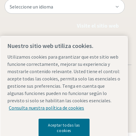
Visite el sitio web
Nuestro sitio web utiliza cookies.
Utilizamos cookies para garantizar que este sitio web
funcione correctamente, mejorar su experiencia y
mostrarle contenido relevante. Usted tiene el control:
acepte todas las cookies, permita solo las esenciales o
gestione sus preferencias. Tenga en cuenta que
algunas funciones pueden no funcionar según lo
Avisos legales y de privacidad
Administrar cookies
previsto si solo se habilitan las cookies esenciales.
Accesibilidad
Mapa del sitio
Consulta nuestra política de cookies
© 2026 Atlas Copco
Aceptar todas las
cookies