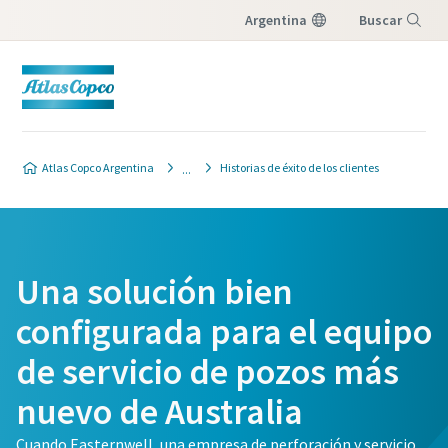
Argentina
Buscar
Menú
Atlas Copco Argentina
Historias de éxito de los clientes
Una solución bien
configurada para el equipo
de servicio de pozos más
nuevo de Australia
Cuando Easternwell, una empresa de perforación y servicio