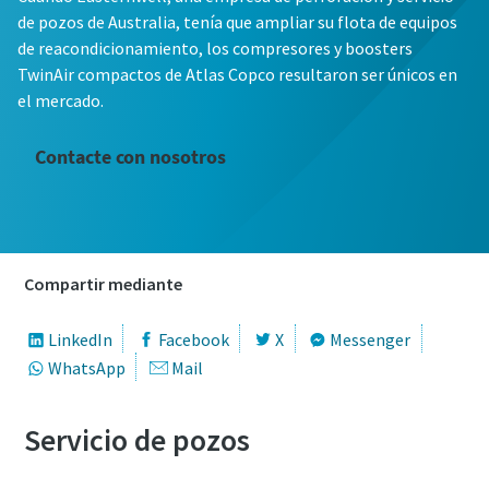
de pozos de Australia, tenía que ampliar su flota de equipos
de reacondicionamiento, los compresores y boosters
TwinAir compactos de Atlas Copco resultaron ser únicos en
el mercado.
Contacte con nosotros
Compartir mediante
LinkedIn
Facebook
X
Messenger
WhatsApp
Mail
Servicio de pozos