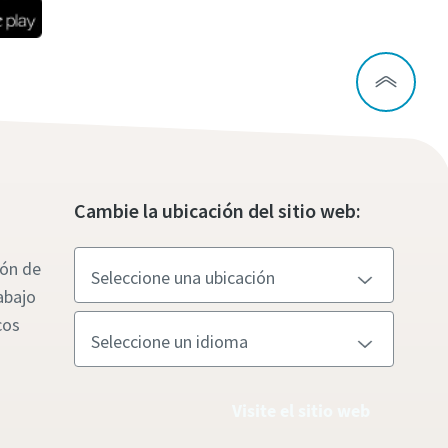
Cambie la ubicación del sitio web:
ión de
abajo
cos
Visite el sitio web