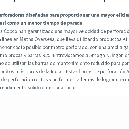
erforadoras diseñadas para proporcionar una mayor eficien
 así como un menor tiempo de parada
as Copco han garantizado una mayor velocidad de perforació
 línea en Matha Overseas, que lleva utilizando productos A
enor coste posible por metro perforado, con una amplia ga
 como brocas y barras R25. Entrevistamos a Amogh N, ingeni
 se utilizan las barras de mantenimiento reducido para perfo
granitos más duros de la India. "Estas barras de perforación 
os de perforación rectos y uniformes, además de lograr una 
n rendimiento sólido como una roca.