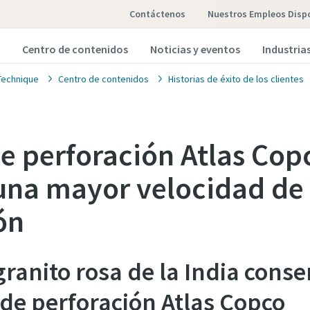
Contáctenos
Nuestros Empleos Disp
Centro de contenidos
Noticias y eventos
Industria
Technique
Centro de contenidos
Historias de éxito de los clientes
de perforación Atlas Cop
una mayor velocidad de
ón
granito rosa de la India cons
 de perforación Atlas Copco