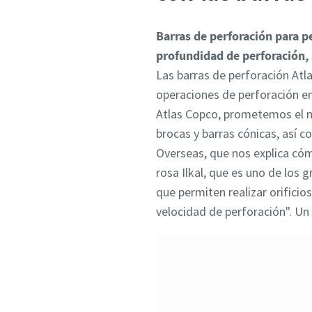
Barras de perforación para p
profundidad de perforación,
Las barras de perforación Atl
operaciones de perforación en
Atlas Copco, prometemos el m
brocas y barras cónicas, así
Overseas, que nos explica cómo
rosa Ilkal, que es uno de los 
que permiten realizar orifici
velocidad de perforación". U