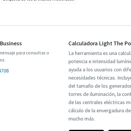
Business
Calculadora Light The P
mensaje para consultas o
La herramienta es una calcu
os.
potencia e intensidad lumíni
ayuda a los usuarios con dif
4708
necesidades técnicas. Incluye
del tamaño de los generador
torres de iluminación, la con
de las centrales eléctricas m
cálculo de la envergadura de 
mucho más.