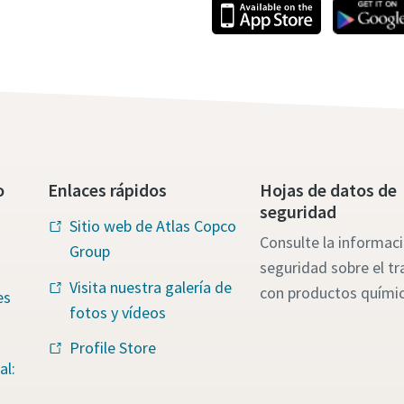
o
Enlaces rápidos
Hojas de datos de
seguridad
Sitio web de Atlas Copco
Consulte la informac
Group
seguridad sobre el tr
Visita nuestra galería de
con productos quími
es
fotos y vídeos
Profile Store
al: