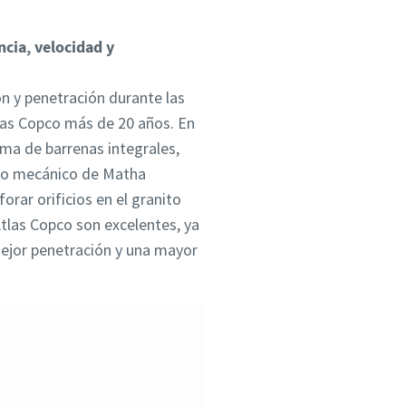
cia, velocidad y
n y penetración durante las
tlas Copco más de 20 años. En
ma de barrenas integrales,
ero mecánico de Matha
rar orificios en el granito
Atlas Copco son excelentes, ya
mejor penetración y una mayor