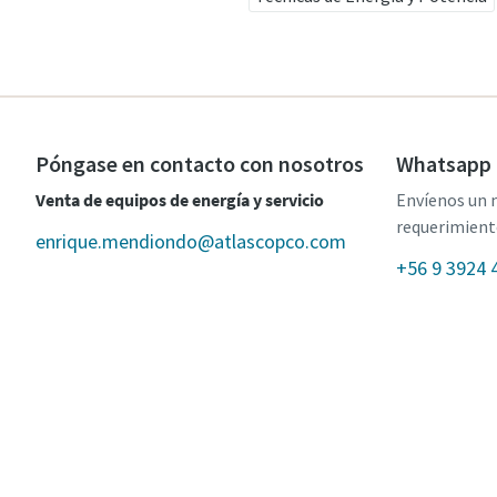
Póngase en contacto con nosotros
Whatsapp 
Venta de equipos de energía y servicio
Envíenos un 
requerimient
enrique.mendiondo@atlascopco.com
+56 9 3924 