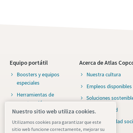
Equipo portátil
Acerca de Atlas Copc
Boosters y equipos
Nuestra cultura
especiales
Empleos disponibles
Herramientas de
Soluciones sostenibl
construcción
Sostenibilidad
Nuestro sitio web utiliza cookies.
Bombas de drenaje
Responsabilidad soci
Utilizamos cookies para garantizar que este
Sistemas de
sitio web funcione correctamente, mejorar su
Water for All