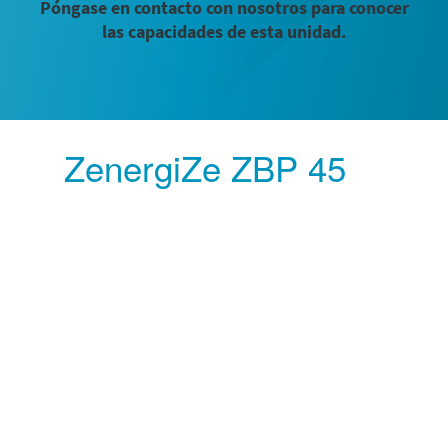
Póngase en contacto con nosotros para conocer
las capacidades de esta unidad.