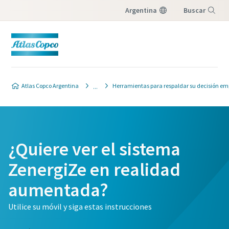
Argentina
Buscar
Menú
Atlas Copco Argentina
Herramientas para respaldar su decisión em
¿Quiere ver el sistema
ZenergiZe en realidad
aumentada?
Utilice su móvil y siga estas instrucciones