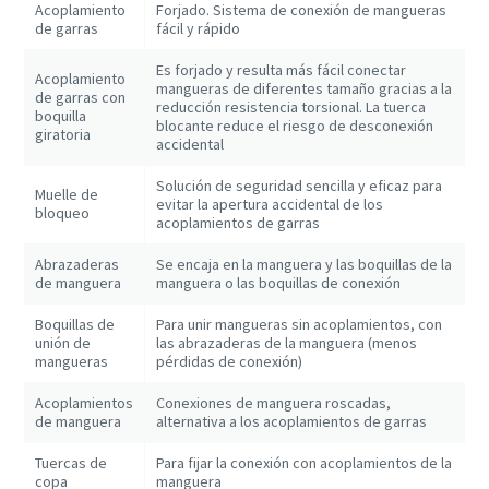
Acoplamiento
Forjado. Sistema de conexión de mangueras
de garras
fácil y rápido
Es forjado y resulta más fácil conectar
Acoplamiento
mangueras de diferentes tamaño gracias a la
de garras con
reducción resistencia torsional. La tuerca
boquilla
blocante reduce el riesgo de desconexión
giratoria
accidental
Solución de seguridad sencilla y eficaz para
Muelle de
evitar la apertura accidental de los
bloqueo
acoplamientos de garras
Abrazaderas
Se encaja en la manguera y las boquillas de la
de manguera
manguera o las boquillas de conexión
Boquillas de
Para unir mangueras sin acoplamientos, con
unión de
las abrazaderas de la manguera (menos
mangueras
pérdidas de conexión)
Acoplamientos
Conexiones de manguera roscadas,
de manguera
alternativa a los acoplamientos de garras
Tuercas de
Para fijar la conexión con acoplamientos de la
copa
manguera