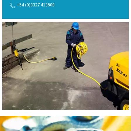
+54 (0)3327 413800