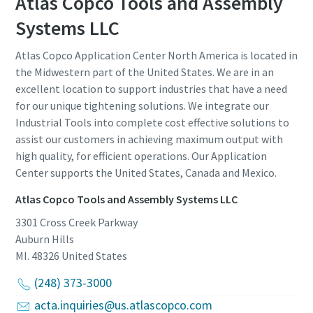
Atlas Copco Tools and Assembly
Systems LLC
Atlas Copco Application Center North America is located in
the Midwestern part of the United States. We are in an
excellent location to support industries that have a need
for our unique tightening solutions. We integrate our
Industrial Tools into complete cost effective solutions to
assist our customers in achieving maximum output with
high quality, for efficient operations. Our Application
Center supports the United States, Canada and Mexico.
Atlas Copco Tools and Assembly Systems LLC
3301 Cross Creek Parkway
Auburn Hills
MI. 48326
United States
(248) 373-3000
acta.inquiries@us.atlascopco.com