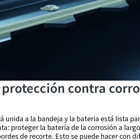
 protección contra corro
á unida a la bandeja y la bateria está lista pa
a: proteger la batería de la corrosión a larg
bordes de recorte. Esto se puede hacer con di