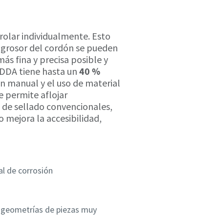
rolar individualmente. Esto
l grosor del cordón se pueden
ás fina y precisa posible y
 IDDA tiene hasta un
40 %
ón manual y el uso de material
e permite aflojar
 de sellado convencionales,
 mejora la accesibilidad,
al de corrosión
a geometrías de piezas muy