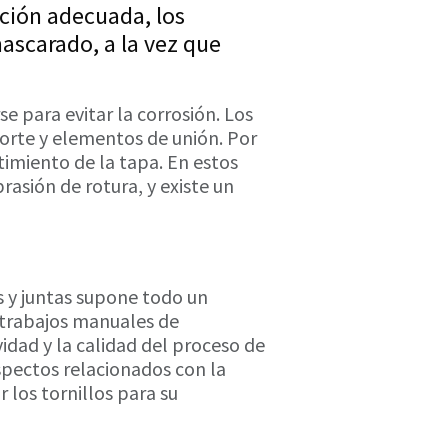
ación adecuada, los
mascarado, a la vez que
se para evitar la corrosión. Los
corte y elementos de unión. Por
timiento de la tapa. En estos
asión de rotura, y existe un
s y juntas supone todo un
 trabajos manuales de
idad y la calidad del proceso de
spectos relacionados con la
r los tornillos para su