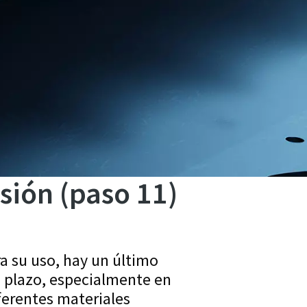
sión (paso 11)
ra su uso, hay un último
o plazo, especialmente en
ferentes materiales