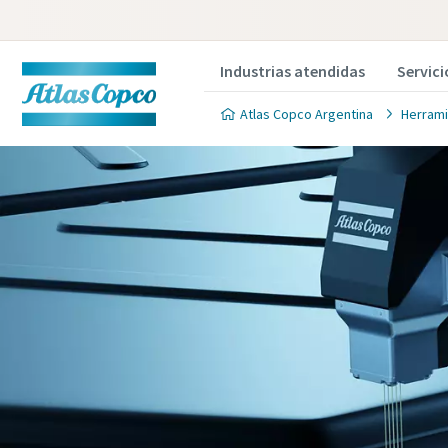
Industrias atendidas
Servici
Atlas Copco Argentina
Herrami