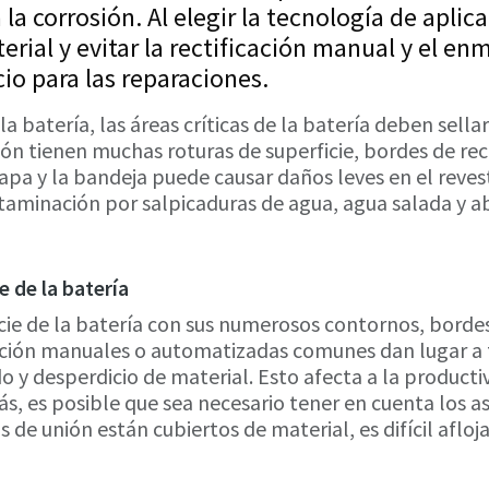
la corrosión. Al elegir la tecnología de aplic
rial y evitar la rectificación manual y el en
cio para las reparaciones.
la batería, las áreas críticas de la batería deben sellar
ión tienen muchas roturas de superficie, bordes de re
apa y la bandeja puede causar daños leves en el reves
minación por salpicaduras de agua, agua salada y abr
e de la batería
icie de la batería con sus numerosos contornos, borde
zación manuales o automatizadas comunes dan lugar a
o y desperdicio de material. Esto afecta a la productiv
s, es posible que sea necesario tener en cuenta los a
 de unión están cubiertos de material, es difícil afloja