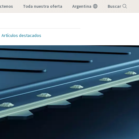
áctenos
toda nuestra oferta
Argentina
Buscar
Menú
Artículos destacados