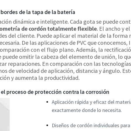
 bordes de la tapa de la batería
ación dinámica e inteligente. Cada gota se puede cont
ometría de cordón totalmente flexible
. El ancho y e
s del cliente. Puede aplicar el material de la forma m
 necesaria. De las aplicaciones de PVC que conocemos,
omparación con el flujo plano. Además, la rectificaci
e puede omitir la cabeza del elemento de unión, lo qu
zar reparaciones. En comparación con las tecnologías
s de velocidad de aplicación, distancia y ángulo. Esto
ación y aumenta la productividad.
 el proceso de protección contra la corrosión
Aplicación rápida y eficaz del materi
exactamente donde lo necesita.
Diseños de cordón individuales par