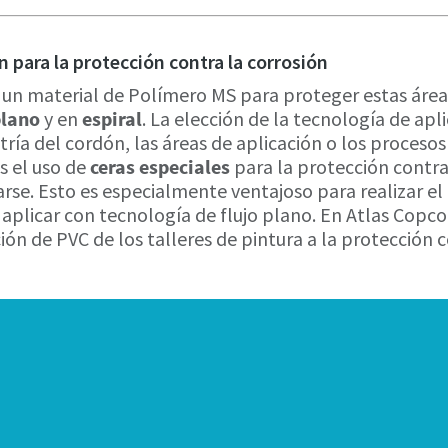
n para la protección contra la corrosión
 un material de Polímero MS para proteger estas área
plano
y en
espiral
. La elección de la tecnología de ap
tría del cordón, las áreas de aplicación o los proceso
s el uso de
ceras especiales
para la protección contra 
e. Esto es especialmente ventajoso para realizar el
 aplicar con tecnología de flujo plano. En Atlas Copc
ón de PVC de los talleres de pintura a la protección c