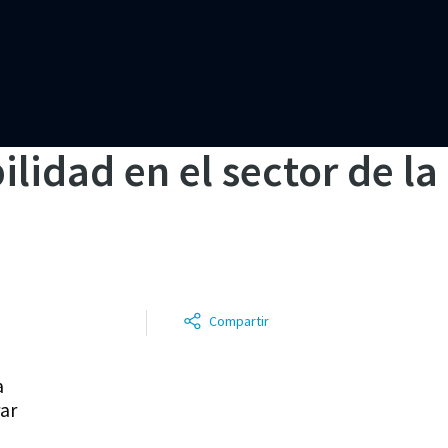
ilidad en el sector de la
Compartir
a
a
rar