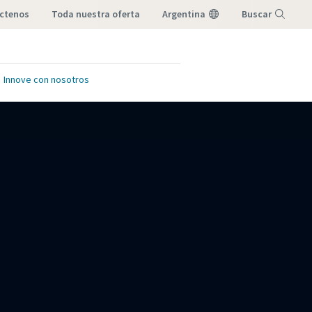
áctenos
toda nuestra oferta
Argentina
Buscar
Menú
Innove con nosotros