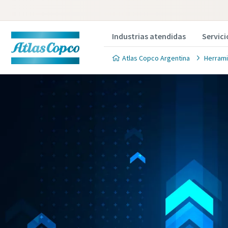
Industrias atendidas
Servici
Atlas Copco Argentina
Herrami