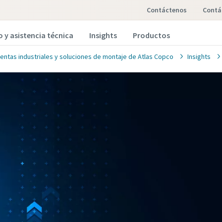
Contáctenos
cont
o y asistencia técnica
Insights
Productos
entas industriales y soluciones de montaje de Atlas Copco
Insights