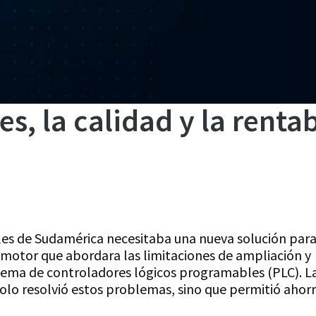
s, la calidad y la rentab
es de Sudamérica necesitaba una nueva solución par
 motor que abordara las limitaciones de ampliación y
istema de controladores lógicos programables (PLC). L
solo resolvió estos problemas, sino que permitió ahor