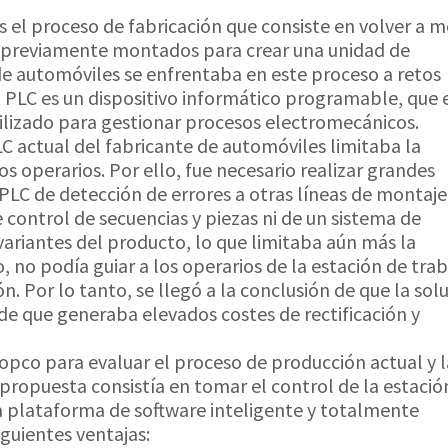
s el proceso de fabricación que consiste en volver a 
previamente montados para crear una unidad de
e automóviles se enfrentaba en este proceso a retos
n PLC es un dispositivo informático programable, que 
tilizado para gestionar procesos electromecánicos.
LC actual del fabricante de automóviles limitaba la
 los operarios. Por ello, fue necesario realizar grandes
 PLC de detección de errores a otras líneas de montaje.
control de secuencias y piezas ni de un sistema de
 variantes del producto, lo que limitaba aún más la
o, no podía guiar a los operarios de la estación de tra
ón. Por lo tanto, se llegó a la conclusión de que la sol
y de que generaba elevados costes de rectificación y
opco para evaluar el proceso de producción actual y l
propuesta consistía en tomar el control de la estació
a plataforma de software inteligente y totalmente
iguientes ventajas: