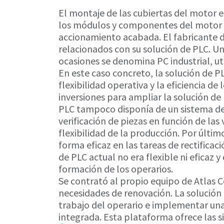
El montaje de las cubiertas del motor e
los módulos y componentes del motor 
accionamiento acabada. El fabricante d
relacionados con su solución de PLC. U
ocasiones se denomina PC industrial, u
En este caso concreto, la solución de P
flexibilidad operativa y la eficiencia de
inversiones para ampliar la solución de
PLC tampoco disponía de un sistema de 
verificación de piezas en función de las
flexibilidad de la producción. Por últim
forma eficaz en las tareas de rectificaci
de PLC actual no era flexible ni eficaz 
formación de los operarios.
Se contrató al propio equipo de Atlas C
necesidades de renovación. La solución 
trabajo del operario e implementar un
integrada. Esta plataforma ofrece las s