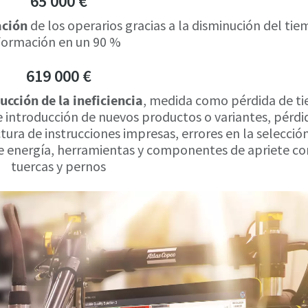
65 000 €
ación
de los operarios gracias a la disminución del ti
formación en un 90 %
619 000 €
ucción de la ineficiencia
, medida como pérdida de t
 e introducción de nuevos productos o variantes, pérdi
tura de instrucciones impresas, errores en la selecció
de energía, herramientas y componentes de apriete c
tuercas y pernos