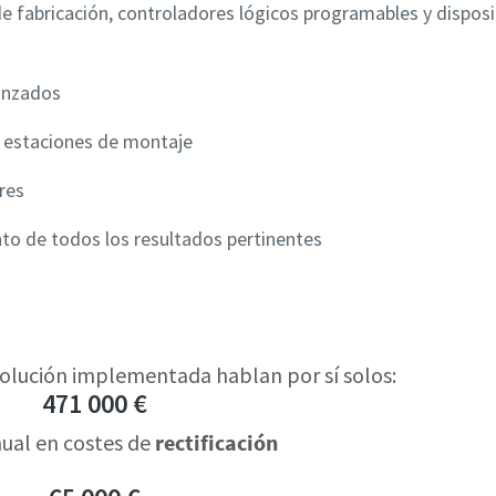
e fabricación, controladores lógicos programables y disposi
anzados
s estaciones de montaje
res
nto de todos los resultados pertinentes
 solución implementada hablan por sí solos:
471 000 €
ual en costes de
rectificación