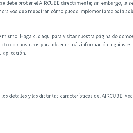
se debe probar el AIRCUBE directamente; sin embargo, la s
inmersivos que muestran cómo puede implementarse esta solu
ismo. Haga clic aquí para visitar nuestra página de demost
to con nosotros para obtener más información o guías esp
 aplicación.
 los detalles y las distintas características del AIRCUBE. Vea