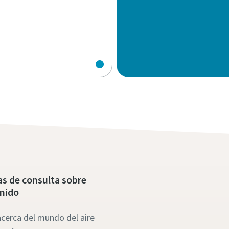
s de consulta sobre
mido
cerca del mundo del aire