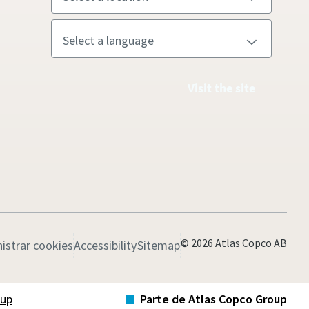
Visit the site
© 2026 Atlas Copco AB
istrar cookies
Accessibility
Sitemap
oup
Parte de Atlas Copco Group