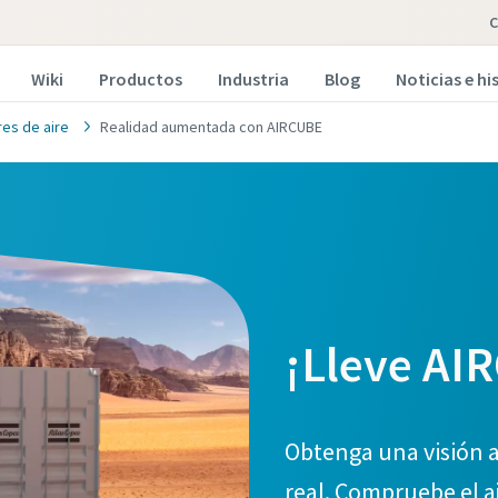
C
Wiki
Productos
Industria
Blog
Noticias e hi
es de aire
Realidad aumentada con AIRCUBE
¡Lleve AIR
Obtenga una visión 
real. Compruebe el a