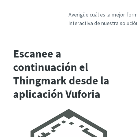
Averigüe cuál es la mejor for
interactiva de nuestra soluci
Escanee a
continuación el
Thingmark desde la
aplicación Vuforia