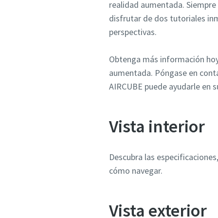
realidad aumentada. Siempre 
disfrutar de dos tutoriales 
perspectivas.
Obtenga más información hoy m
aumentada. Póngase en contac
AIRCUBE puede ayudarle en su
Vista interior
Descubra las especificaciones,
cómo navegar.
Vista exterior