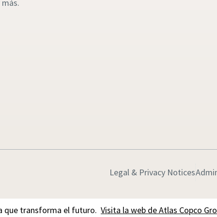
 más.
Legal & Privacy Notices
Admin
 que transforma el futuro.
Visita la web de Atlas Copco Gr