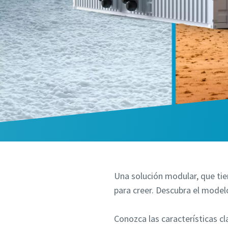
Una solución modular, que tien
para creer. Descubra el mode
Conozca las características c