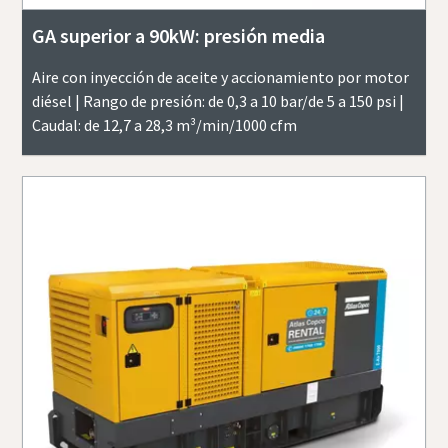
GA superior a 90kW: presión media
Aire con inyección de aceite y accionamiento por motor
diésel | Rango de presión: de 0,3 a 10 bar/de 5 a 150 psi |
Caudal: de 12,7 a 28,3 m³/min/1000 cfm