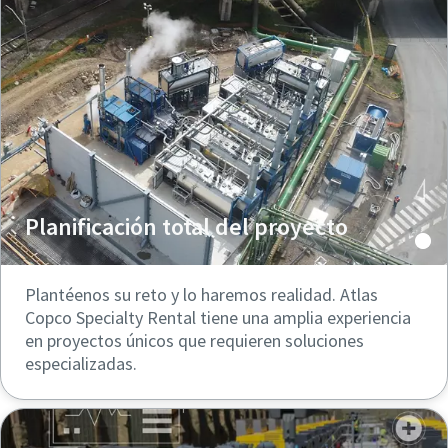
Planificación total del proyecto
Plantéenos su reto y lo haremos realidad. Atlas
Copco Specialty Rental tiene una amplia experiencia
en proyectos únicos que requieren soluciones
especializadas.