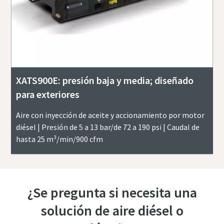
XATS900E: presión baja y media; diseñado
para exteriores
Aire con inyección de aceite y accionamiento por motor
diésel | Presión de 5 a 13 bar/de 72 a 190 psi | Caudal de
hasta 25 m³/min/900 cfm
¿Se pregunta si necesita una
solución de aire diésel o