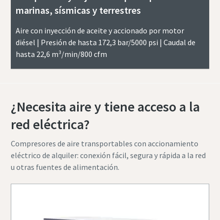
marinas, sísmicas y terrestres
Aire con inyección de aceite y accionado por motor
diésel | Presión de hasta 172,3 bar/5000 psi | Caudal de
hasta 22,6 m³/min/800 cfm
¿Necesita aire y tiene acceso a la
red eléctrica?
Compresores de aire transportables con accionamiento
eléctrico de alquiler: conexión fácil, segura y rápida a la red
u otras fuentes de alimentación.