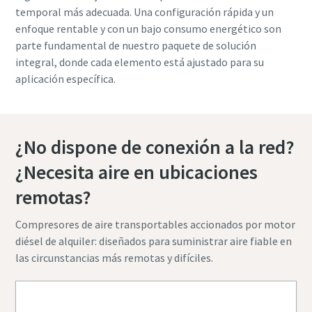
temporal más adecuada. Una configuración rápida y un
enfoque rentable y con un bajo consumo energético son
parte fundamental de nuestro paquete de solución
integral, donde cada elemento está ajustado para su
aplicación específica.
¿No dispone de conexión a la red?
¿Necesita aire en ubicaciones
remotas?
Compresores de aire transportables accionados por motor
diésel de alquiler: diseñados para suministrar aire fiable en
las circunstancias más remotas y difíciles.