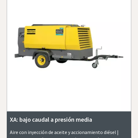
XA: bajo caudal a presión media
Aire con inyección de aceite y accionamiento diésel |