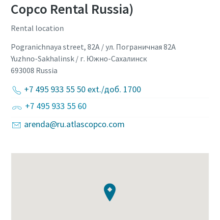
Copco Rental Russia)
Rental location
Pogranichnaya street, 82A / ул. Пограничная 82А
Yuzhno-Sakhalinsk / г. Южно-Сахалинск
693008
Russia
+7 495 933 55 50 ext./доб. 1700
+7 495 933 55 60
arenda@ru.atlascopco.com