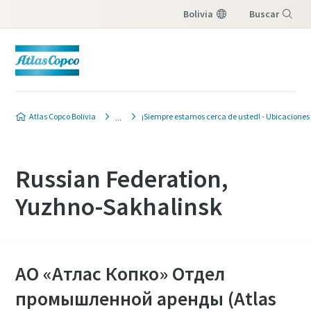
Bolivia
Buscar
Menú
Atlas Copco Bolivia
¡Siempre estamos cerca de usted! - Ubicaciones
Russian Federation,
Yuzhno-Sakhalinsk
АО «Атлас Копко» Отдел
промышленной аренды (Atlas