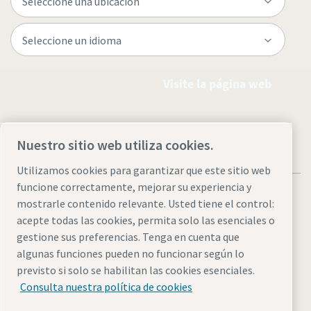
Visite la página web
Nuestro sitio web utiliza cookies.
Utilizamos cookies para garantizar que este sitio web
funcione correctamente, mejorar su experiencia y
mostrarle contenido relevante. Usted tiene el control:
acepte todas las cookies, permita solo las esenciales o
gestione sus preferencias. Tenga en cuenta que
Aviso legal y aviso de privacidad
Administrar cookies
algunas funciones pueden no funcionar según lo
Accesibilidad
Mapa del sitio
previsto si solo se habilitan las cookies esenciales.
Consulta nuestra política de cookies
© 2026 Atlas Copco AB