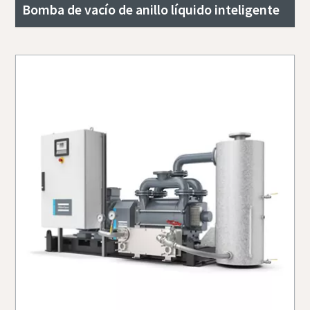
Bomba de vacío de anillo líquido inteligente